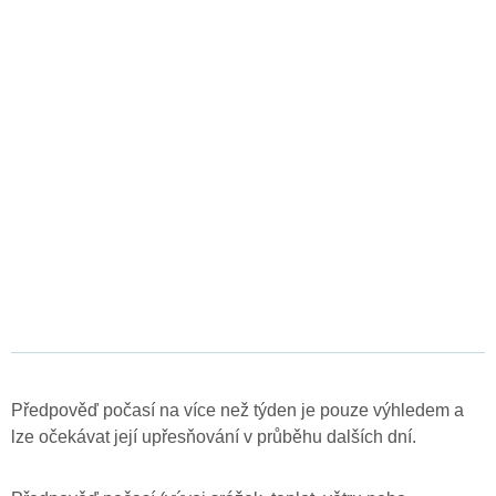
Předpověď počasí na více než týden je pouze výhledem a
lze očekávat její upřesňování v průběhu dalších dní.