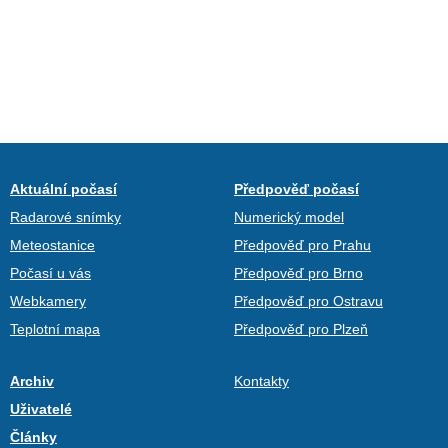
Aktuální počasí
Předpověď počasí
Radarové snímky
Numerický model
Meteostanice
Předpověď pro Prahu
Počasí u vás
Předpověď pro Brno
Webkamery
Předpověď pro Ostravu
Teplotní mapa
Předpověď pro Plzeň
Archiv
Kontakty
Uživatelé
Články