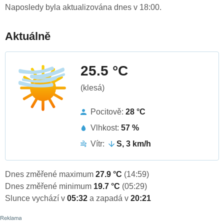
Naposledy byla aktualizována dnes v 18:00.
Aktuálně
25.5 °C
(klesá)
Pocitově:
28 °C
Vlhkost:
57 %
Vítr:
S, 3 km/h
Dnes změřené maximum
27.9 °C
(14:59)
Dnes změřené minimum
19.7 °C
(05:29)
Slunce vychází v
05:32
a zapadá v
20:21