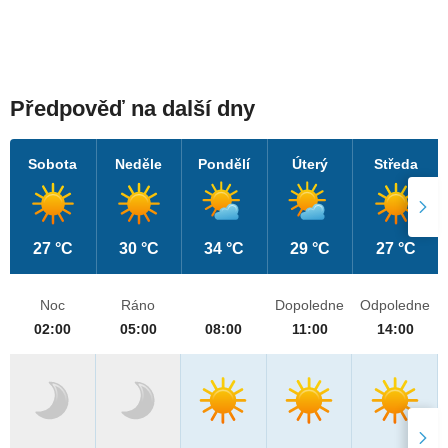
Předpověď na další dny
Sobota
Neděle
Pondělí
Úterý
Středa
27 °C
30 °C
34 °C
29 °C
27 °C
Noc
Ráno
Dopoledne
Odpoledne
02:00
05:00
08:00
11:00
14:00