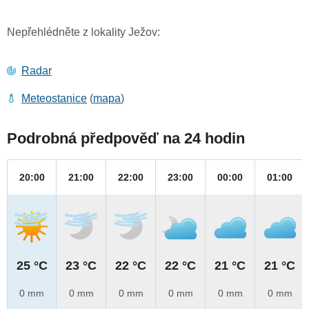
Nepřehlédněte z lokality Ježov:
Radar
Meteostanice
(
mapa
)
Podrobná předpověď na 24 hodin
20:00
21:00
22:00
23:00
00:00
01:00
25 °C
23 °C
22 °C
22 °C
21 °C
21 °C
0 mm
0 mm
0 mm
0 mm
0 mm
0 mm