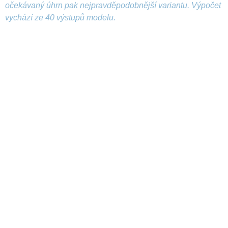
očekávaný úhrn pak nejpravděpodobnější variantu. Výpočet
vychází ze 40 výstupů modelu.