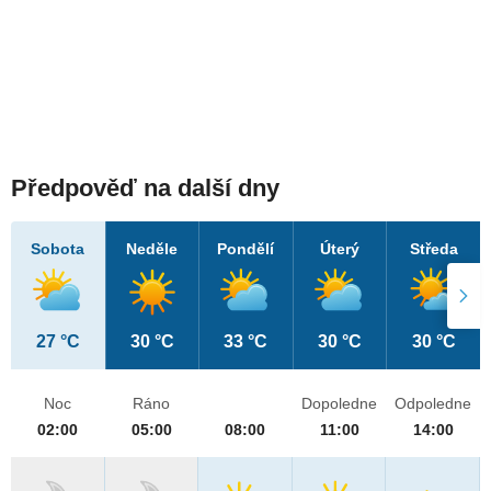
Předpověď na další dny
Sobota
Neděle
Pondělí
Úterý
Středa
27 °C
30 °C
33 °C
30 °C
30 °C
Noc
Ráno
Dopoledne
Odpoledne
02:00
05:00
08:00
11:00
14:00