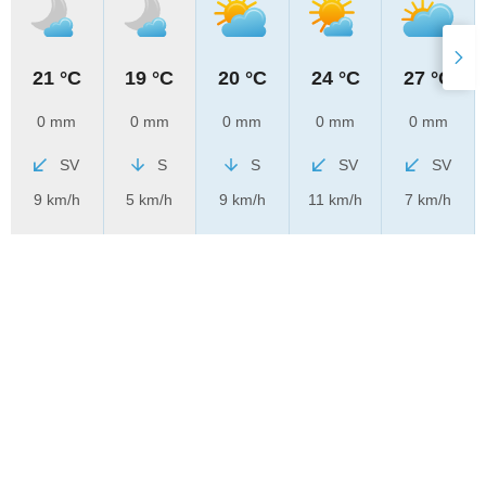
21 °C
19 °C
20 °C
24 °C
27 °C
0 mm
0 mm
0 mm
0 mm
0 mm
SV
S
S
SV
SV
9 km/h
5 km/h
9 km/h
11 km/h
7 km/h