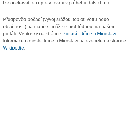
lze očekávat její upřesňování v průběhu dalších dní.
Předpověď počasí (vývoj srážek, teplot, větru nebo
oblačnosti) na mapě si můžete prohlédnout na našem
portálu Ventusky na stránce
Počasí - Jiřice u Miroslavi
.
Informace o městě Jiřice u Miroslavi nalezenete na stránce
Wikipedie
.