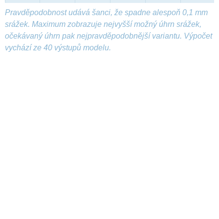
Pravděpodobnost udává šanci, že spadne alespoň 0,1 mm
srážek. Maximum zobrazuje nejvyšší možný úhrn srážek,
očekávaný úhrn pak nejpravděpodobnější variantu. Výpočet
vychází ze 40 výstupů modelu.