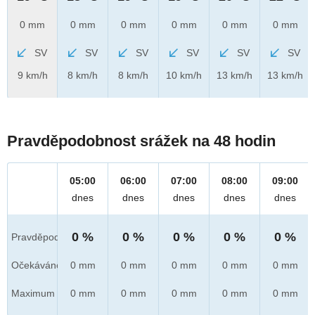
0 mm
0 mm
0 mm
0 mm
0 mm
0 mm
SV
SV
SV
SV
SV
SV
9 km/h
8 km/h
8 km/h
10 km/h
13 km/h
13 km/h
Pravděpodobnost srážek na 48 hodin
05:00
06:00
07:00
08:00
09:00
dnes
dnes
dnes
dnes
dnes
0 %
0 %
0 %
0 %
0 %
Pravděpod.
Očekáváno
0 mm
0 mm
0 mm
0 mm
0 mm
Maximum
0 mm
0 mm
0 mm
0 mm
0 mm