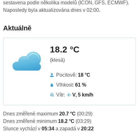
sestavena podle několika modelů (ICON, GFS, ECMWF).
Naposledy byla aktualizována dnes v 02:00.
Aktuálně
18.2 °C
(klesá)
Pocitově:
18 °C
Vlhkost:
61 %
Vítr:
V, 5 km/h
Dnes změřené maximum
20.7 °C
(00:29)
Dnes změřené minimum
18.2 °C
(03:29)
Slunce vychází v
05:34
a zapadá v
20:22