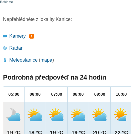
Nepřehlédněte z lokality Kanice:
Kamery
2
Radar
Meteostanice
(
mapa
)
Podrobná předpověď na 24 hodin
05:00
06:00
07:00
08:00
09:00
10:00
19 °C
18 °C
19 °C
19 °C
20 °C
22 °C