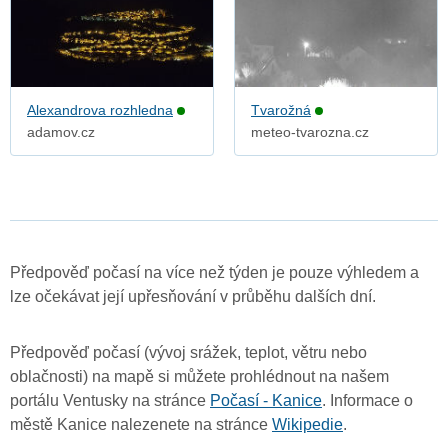
Alexandrova rozhledna
Tvarožná
adamov.cz
meteo-tvarozna.cz
Předpověď počasí na více než týden je pouze výhledem a
lze očekávat její upřesňování v průběhu dalších dní.
Předpověď počasí (vývoj srážek, teplot, větru nebo
oblačnosti) na mapě si můžete prohlédnout na našem
portálu Ventusky na stránce
Počasí - Kanice
. Informace o
městě Kanice nalezenete na stránce
Wikipedie
.