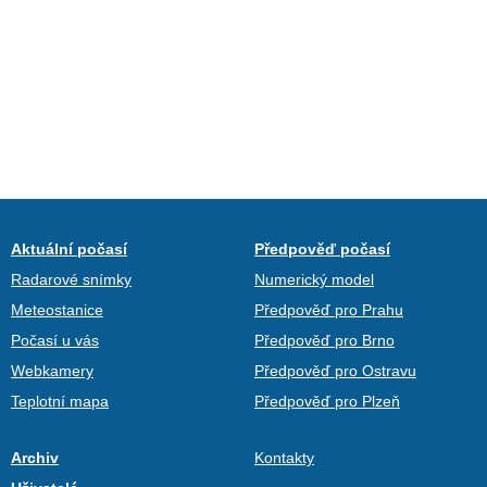
Aktuální počasí
Předpověď počasí
Radarové snímky
Numerický model
Meteostanice
Předpověď pro Prahu
Počasí u vás
Předpověď pro Brno
Webkamery
Předpověď pro Ostravu
Teplotní mapa
Předpověď pro Plzeň
Archiv
Kontakty