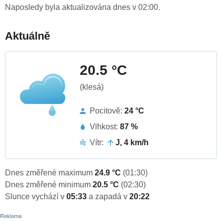
Naposledy byla aktualizována dnes v 02:00.
Aktuálně
20.5 °C
(klesá)
Pocitově:
24 °C
Vlhkost:
87 %
Vítr:
J, 4 km/h
Dnes změřené maximum
24.9 °C
(01:30)
Dnes změřené minimum
20.5 °C
(02:30)
Slunce vychází v
05:33
a zapadá v
20:22