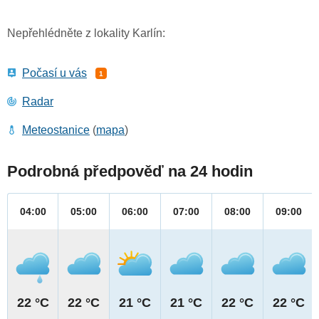
Nepřehlédněte z lokality Karlín:
Počasí u vás
1
Radar
Meteostanice
(
mapa
)
Podrobná předpověď na 24 hodin
04:00
05:00
06:00
07:00
08:00
09:00
22 °C
22 °C
21 °C
21 °C
22 °C
22 °C