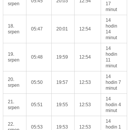
05:45
20:03
12:54
srpen
17
minut
14
18.
hodin
05:47
20:01
12:54
srpen
14
minut
14
19.
hodin
05:48
19:59
12:54
srpen
11
minut
14
20.
05:50
19:57
12:53
hodin 7
srpen
minut
14
21.
05:51
19:55
12:53
hodin 4
srpen
minut
14
22.
05:53
19:53
12:53
hodin 1
srpen