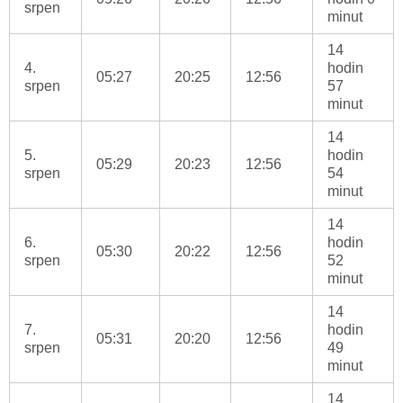
srpen
minut
14
4.
hodin
05:27
20:25
12:56
srpen
57
minut
14
5.
hodin
05:29
20:23
12:56
srpen
54
minut
14
6.
hodin
05:30
20:22
12:56
srpen
52
minut
14
7.
hodin
05:31
20:20
12:56
srpen
49
minut
14