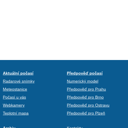
Aktuální počasí
Předpověď počasí
Radarové snímky
Numerický model
Meteostanice
Předpověď pro Prahu
Počasí u vás
Předpověď pro Brno
Webkamery
Předpověď pro Ostravu
Teplotní mapa
Předpověď pro Plzeň