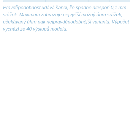
Pravděpodobnost udává šanci, že spadne alespoň 0,1 mm
srážek. Maximum zobrazuje nejvyšší možný úhrn srážek,
očekávaný úhrn pak nejpravděpodobnější variantu. Výpočet
vychází ze 40 výstupů modelu.