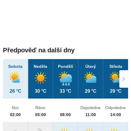
Předpověď na další dny
Sobota
Neděle
Pondělí
Úterý
Středa
26 °C
30 °C
33 °C
29 °C
29 °C
Noc
Ráno
Dopoledne
Odpoledne
02:00
05:00
08:00
11:00
14:00