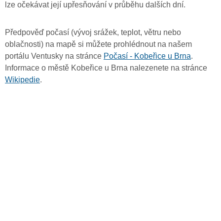
lze očekávat její upřesňování v průběhu dalších dní.
Předpověď počasí (vývoj srážek, teplot, větru nebo
oblačnosti) na mapě si můžete prohlédnout na našem
portálu Ventusky na stránce
Počasí - Kobeřice u Brna
.
Informace o městě Kobeřice u Brna nalezenete na stránce
Wikipedie
.