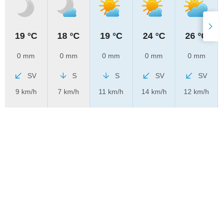
19 °C
18 °C
19 °C
24 °C
26 °C
0 mm
0 mm
0 mm
0 mm
0 mm
SV
S
S
SV
SV
9 km/h
7 km/h
11 km/h
14 km/h
12 km/h