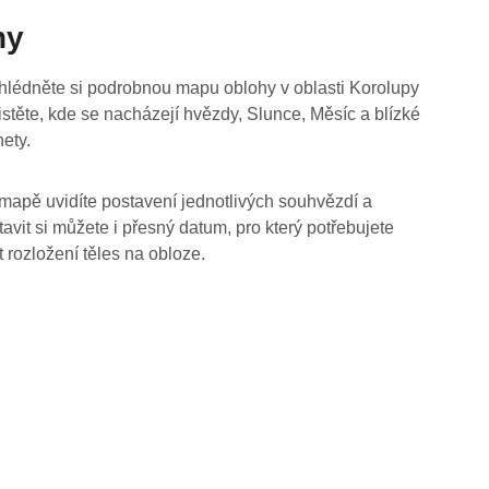
hy
hlédněte si podrobnou mapu oblohy v oblasti Korolupy
jistěte, kde se nacházejí hvězdy, Slunce, Měsíc a blízké
nety.
mapě uvidíte postavení jednotlivých souhvězdí a
tavit si můžete i přesný datum, pro který potřebujete
t rozložení těles na obloze.