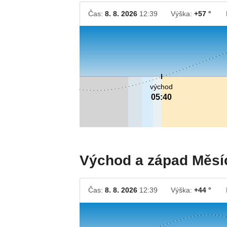
Čas:
8. 8. 2026
12:39
Výška:
+57 °
východ
05:40
Východ a západ Měsí
Čas:
8. 8. 2026
12:39
Výška:
+44 °