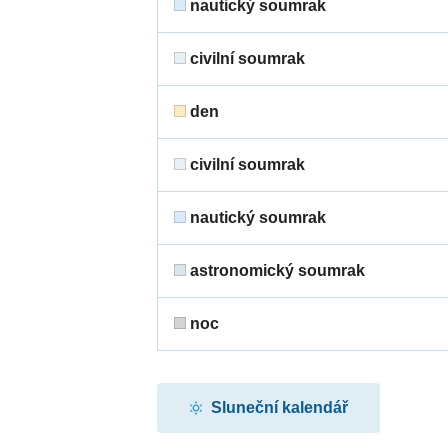
nautický soumrak
civilní soumrak
den
civilní soumrak
nautický soumrak
astronomický soumrak
noc
Sluneční kalendář