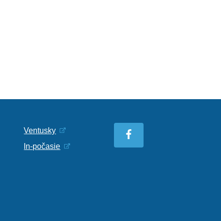
Ventusky
In-počasie