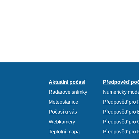
Aktuální počasí
Předpověď poč
Radarové snímky
Numerický mode
Meteostanice
Předpověď pro 
Počasí u vás
Předpověď pro 
Webkamery
Předpověď pro 
Teplotní mapa
Předpověď pro 