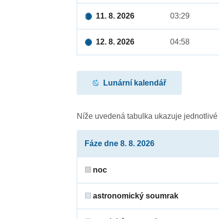
11. 8. 2026
03:29
12. 8. 2026
04:58
Lunární kalendář
Níže uvedená tabulka ukazuje jednotliv
Fáze dne 8. 8. 2026
noc
astronomický soumrak