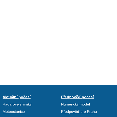
Aktuální počasí
Předpověď počasí
Radarové snímky
Numerický model
Meteostanice
Předpověď pro Prahu