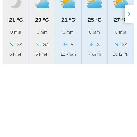
21 °C
20 °C
21 °C
25 °C
27 °C
0 mm
0 mm
0 mm
0 mm
0 mm
SZ
SZ
V
S
SZ
6 km/h
6 km/h
11 km/h
7 km/h
10 km/h