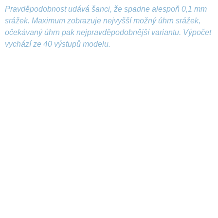
Pravděpodobnost udává šanci, že spadne alespoň 0,1 mm
srážek. Maximum zobrazuje nejvyšší možný úhrn srážek,
očekávaný úhrn pak nejpravděpodobnější variantu. Výpočet
vychází ze 40 výstupů modelu.