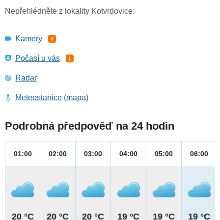
Nepřehlédněte z lokality Kotvrdovice:
Kamery
4
Počasí u vás
1
Radar
Meteostanice
(
mapa
)
Podrobná předpověď na 24 hodin
01:00
02:00
03:00
04:00
05:00
06:00
20 °C
20 °C
20 °C
19 °C
19 °C
19 °C