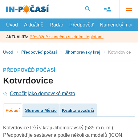
Přejít
na
hlavní
obsah
Úvod
Aktuálně
Radar
Předpověď
Numerický model
Převážně slunečno s letními teplotami
AKTUALITA:
Úvod
Předpověď počasí
Jihomoravský kraj
Kotvrdovice
PŘEDPOVĚĎ POČASÍ
Kotvrdovice
Označit jako domovské město
Počasí
Slunce a Měsíc
Kvalita ovzduší
Kotvrdovice leží v kraji Jihomoravský (535 m n. m.).
Předpověď je sestavena podle několika modelů (ICON,