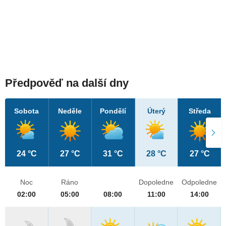
Předpověď na další dny
Sobota
Neděle
Pondělí
Úterý
Středa
24 °C
27 °C
31 °C
28 °C
27 °C
Noc
Ráno
Dopoledne
Odpoledne
02:00
05:00
08:00
11:00
14:00