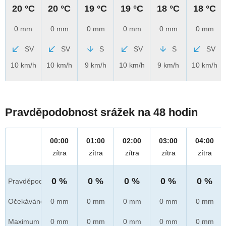
20 °C
20 °C
19 °C
19 °C
18 °C
18 °C
0 mm
0 mm
0 mm
0 mm
0 mm
0 mm
SV
SV
S
SV
S
SV
10 km/h
10 km/h
9 km/h
10 km/h
9 km/h
10 km/h
Pravděpodobnost srážek na 48 hodin
00:00
01:00
02:00
03:00
04:00
zítra
zítra
zítra
zítra
zítra
0 %
0 %
0 %
0 %
0 %
Pravděpod.
Očekáváno
0 mm
0 mm
0 mm
0 mm
0 mm
Maximum
0 mm
0 mm
0 mm
0 mm
0 mm