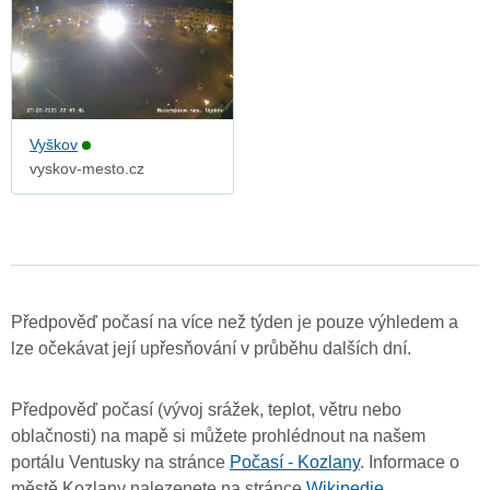
Vyškov
vyskov-mesto.cz
Předpověď počasí na více než týden je pouze výhledem a
lze očekávat její upřesňování v průběhu dalších dní.
Předpověď počasí (vývoj srážek, teplot, větru nebo
oblačnosti) na mapě si můžete prohlédnout na našem
portálu Ventusky na stránce
Počasí - Kozlany
. Informace o
městě Kozlany nalezenete na stránce
Wikipedie
.