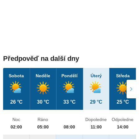
Předpověď na další dny
Sobota
Neděle
Pondělí
Úterý
Středa
26 °C
30 °C
33 °C
29 °C
25 °C
Noc
Ráno
Dopoledne
Odpoledne
02:00
05:00
08:00
11:00
14:00