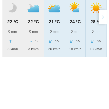
22 °C
22 °C
21 °C
24 °C
28 °C
0 mm
0 mm
0 mm
0 mm
0 mm
J
S
SV
SV
SV
3 km/h
3 km/h
20 km/h
18 km/h
13 km/h