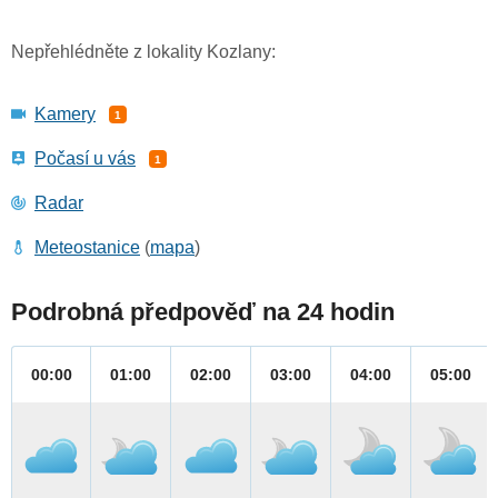
Nepřehlédněte z lokality Kozlany:
Kamery
1
Počasí u vás
1
Radar
Meteostanice
(
mapa
)
Podrobná předpověď na 24 hodin
00:00
01:00
02:00
03:00
04:00
05:00