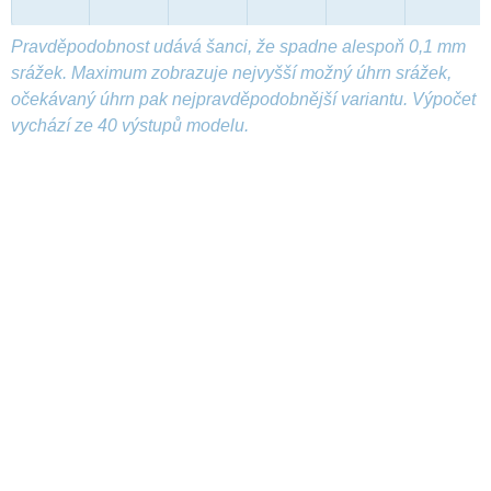
Pravděpodobnost udává šanci, že spadne alespoň 0,1 mm
srážek. Maximum zobrazuje nejvyšší možný úhrn srážek,
očekávaný úhrn pak nejpravděpodobnější variantu. Výpočet
vychází ze 40 výstupů modelu.