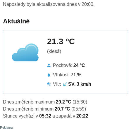
Naposledy byla aktualizována dnes v 20:00.
Aktuálně
21.3 °C
(klesá)
Pocitově:
24 °C
Vlhkost:
71 %
Vítr:
SV, 3 km/h
Dnes změřené maximum
29.2 °C
(15:30)
Dnes změřené minimum
20.7 °C
(05:59)
Slunce vychází v
05:32
a zapadá v
20:22