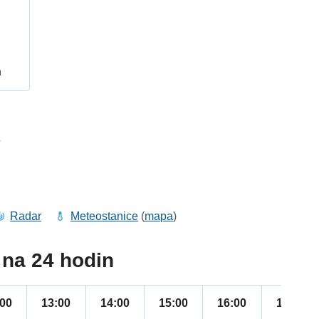
h
7
Radar
Meteostanice
(
mapa
)
na 24 hodin
:00
13:00
14:00
15:00
16:00
17:00