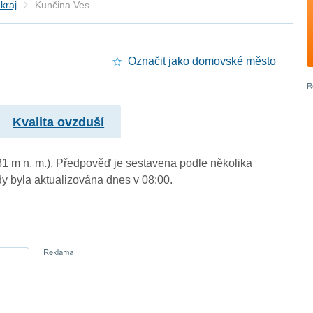
kraj
Kunčina Ves
Označit jako domovské město
Kvalita ovzduší
81 m n. m.). Předpověď je sestavena podle několika
byla aktualizována dnes v 08:00.