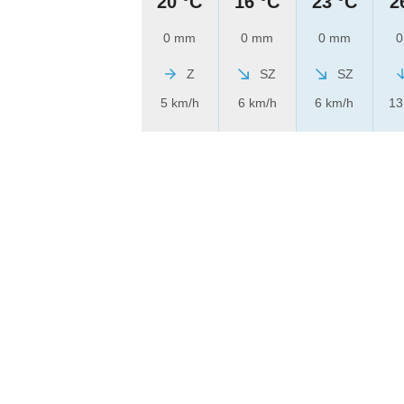
20 °C
16 °C
23 °C
2
0 mm
0 mm
0 mm
0
Z
SZ
SZ
5 km/h
6 km/h
6 km/h
13