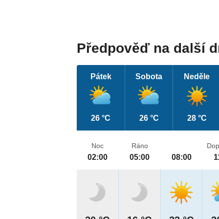
Předpověď na další 
Pátek
Sobota
Neděle
26 °C
26 °C
28 °C
Noc
Ráno
Dop
02:00
05:00
08:00
1