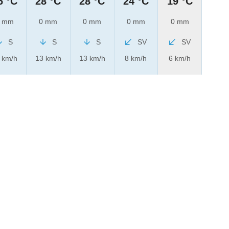
6 °C
28 °C
28 °C
24 °C
19 °C
 mm
0 mm
0 mm
0 mm
0 mm
S
S
S
SV
SV
 km/h
13 km/h
13 km/h
8 km/h
6 km/h