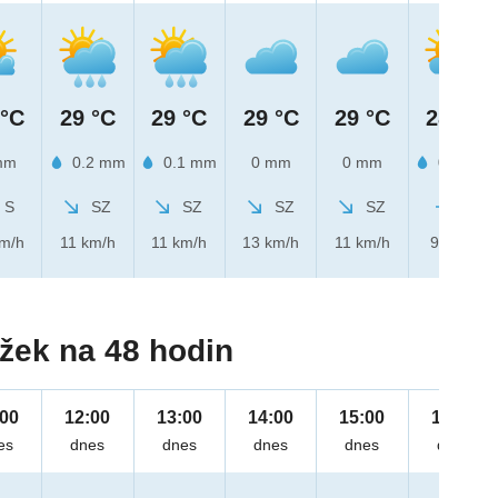
 °C
29 °C
29 °C
29 °C
29 °C
28 °C
mm
0.2 mm
0.1 mm
0 mm
0 mm
0.1 mm
S
SZ
SZ
SZ
SZ
Z
km/h
11 km/h
11 km/h
13 km/h
11 km/h
9 km/h
žek na 48 hodin
:00
12:00
13:00
14:00
15:00
16:00
es
dnes
dnes
dnes
dnes
dnes