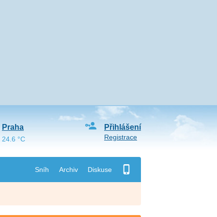
Praha
Přihlášení
Registrace
24.6 °C
Sníh
Archiv
Diskuse