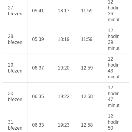
12
27.
hodin
05:41
18:17
11:59
březen
36
minut
12
28.
hodin
05:39
18:19
11:59
březen
39
minut
12
29.
hodin
06:37
19:20
12:59
březen
43
minut
12
30.
hodin
06:35
19:22
12:58
březen
47
minut
12
31.
hodin
06:33
19:23
12:58
březen
50