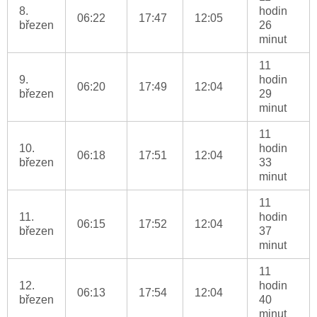
8.
hodin
06:22
17:47
12:05
březen
26
minut
11
9.
hodin
06:20
17:49
12:04
březen
29
minut
11
10.
hodin
06:18
17:51
12:04
březen
33
minut
11
11.
hodin
06:15
17:52
12:04
březen
37
minut
11
12.
hodin
06:13
17:54
12:04
březen
40
minut