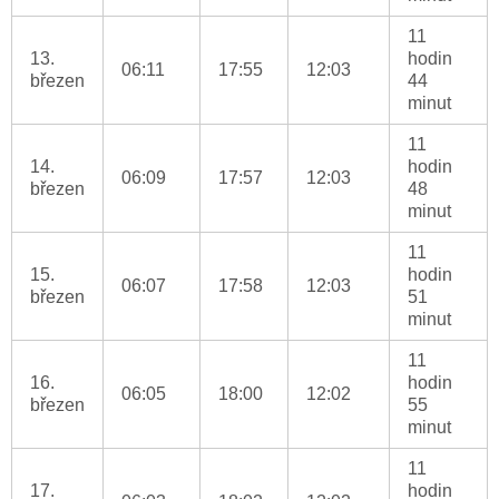
11
13.
hodin
06:11
17:55
12:03
březen
44
minut
11
14.
hodin
06:09
17:57
12:03
březen
48
minut
11
15.
hodin
06:07
17:58
12:03
březen
51
minut
11
16.
hodin
06:05
18:00
12:02
březen
55
minut
11
17.
hodin