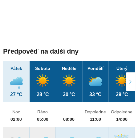
Předpověď na další dny
Pátek
Sobota
Neděle
Pondělí
Úterý
27 °C
28 °C
30 °C
33 °C
29 °C
Noc
Ráno
Dopoledne
Odpoledne
02:00
05:00
08:00
11:00
14:00