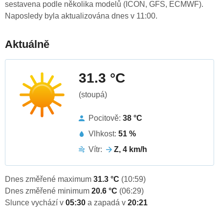
sestavena podle několika modelů (ICON, GFS, ECMWF).
Naposledy byla aktualizována dnes v 11:00.
Aktuálně
31.3 °C
(stoupá)
Pocitově:
38 °C
Vlhkost:
51 %
Vítr:
Z, 4 km/h
Dnes změřené maximum
31.3 °C
(10:59)
Dnes změřené minimum
20.6 °C
(06:29)
Slunce vychází v
05:30
a zapadá v
20:21