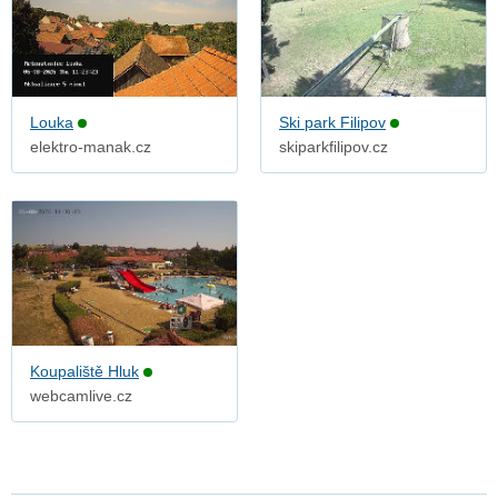
Louka
Ski park Filipov
elektro-manak.cz
skiparkfilipov.cz
Koupaliště Hluk
webcamlive.cz