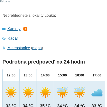
Nepřehlédněte z lokality Louka:
Kamery
3
Radar
Meteostanice
(
mapa
)
Podrobná předpověď na 24 hodin
12:00
13:00
14:00
15:00
16:00
17:00
33 °C
34 °C
35 °C
34 °C
34 °C
33 °C