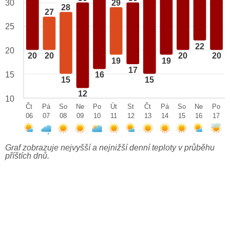
29
30
28
27
25
22
20
20
20
20
20
19
19
17
15
16
15
15
12
10
Čt
Pá
So
Ne
Po
Út
St
Čt
Pá
So
Ne
Po
06
07
08
09
10
11
12
13
14
15
16
17
Graf zobrazuje nejvyšší a nejnižší denní teploty v průběhu
příštích dnů.