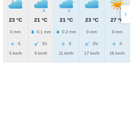
23 °C
21 °C
21 °C
23 °C
27 °C
0 mm
0.1 mm
0.2 mm
0 mm
0 mm
S
SV
S
SV
S
5 km/h
9 km/h
11 km/h
17 km/h
16 km/h