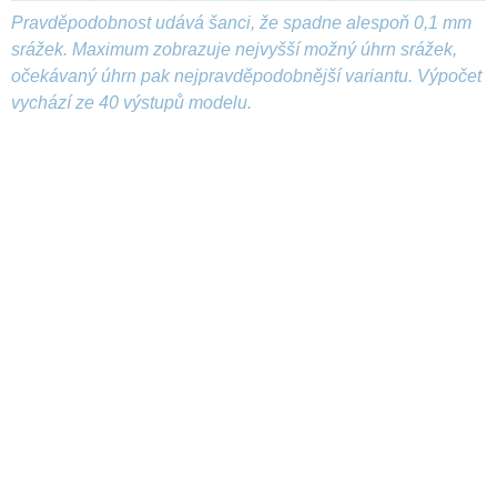
Pravděpodobnost udává šanci, že spadne alespoň 0,1 mm
srážek. Maximum zobrazuje nejvyšší možný úhrn srážek,
očekávaný úhrn pak nejpravděpodobnější variantu. Výpočet
vychází ze 40 výstupů modelu.