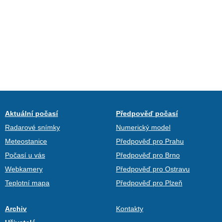
Aktuální počasí
Předpověď počasí
Radarové snímky
Numerický model
Meteostanice
Předpověď pro Prahu
Počasí u vás
Předpověď pro Brno
Webkamery
Předpověď pro Ostravu
Teplotní mapa
Předpověď pro Plzeň
Archiv
Kontakty