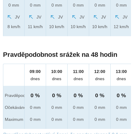
0 mm
0 mm
0 mm
0 mm
0 mm
0 mm
JV
JV
JV
JV
JV
JV
8 km/h
11 km/h
10 km/h
10 km/h
10 km/h
12 km/h
Pravděpodobnost srážek na 48 hodin
09:00
10:00
11:00
12:00
13:00
dnes
dnes
dnes
dnes
dnes
0 %
0 %
0 %
0 %
0 %
Pravděpod.
Očekáváno
0 mm
0 mm
0 mm
0 mm
0 mm
Maximum
0 mm
0 mm
0 mm
0 mm
0 mm