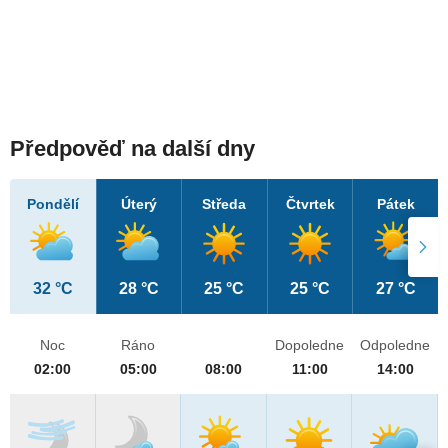
Předpověď na další dny
Pondělí
Úterý
Středa
Čtvrtek
Pátek
32 °C
28 °C
25 °C
25 °C
27 °C
Noc
Ráno
Dopoledne
Odpoledne
02:00
05:00
08:00
11:00
14:00