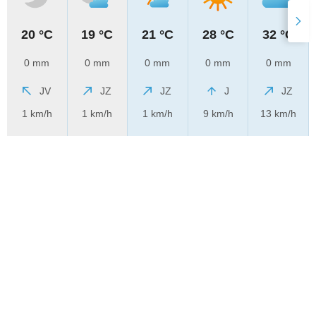
20 °C
19 °C
21 °C
28 °C
32 °C
0 mm
0 mm
0 mm
0 mm
0 mm
JV
JZ
JZ
J
JZ
1 km/h
1 km/h
1 km/h
9 km/h
13 km/h