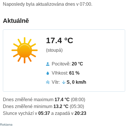
Naposledy byla aktualizována dnes v 07:00.
Aktuálně
17.4 °C
(stoupá)
Pocitově:
20 °C
Vlhkost:
61 %
Vítr:
S, 0 km/h
Dnes změřené maximum
17.4 °C
(08:00)
Dnes změřené minimum
13.2 °C
(05:30)
Slunce vychází v
05:37
a zapadá v
20:23