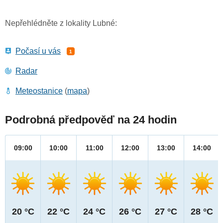
Nepřehlédněte z lokality Lubné:
Počasí u vás
1
Radar
Meteostanice
(
mapa
)
Podrobná předpověď na 24 hodin
09:00
10:00
11:00
12:00
13:00
14:00
20 °C
22 °C
24 °C
26 °C
27 °C
28 °C