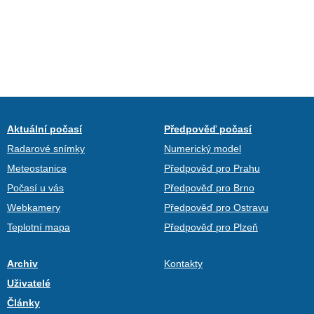
Aktuální počasí
Předpověď počasí
Radarové snímky
Numerický model
Meteostanice
Předpověď pro Prahu
Počasí u vás
Předpověď pro Brno
Webkamery
Předpověď pro Ostravu
Teplotní mapa
Předpověď pro Plzeň
Archiv
Kontakty
Uživatelé
Články