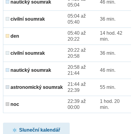
nautický soumrak
46 min.
05:04
05:04 až
civilní soumrak
36 min.
05:40
05:40 až
14 hod. 42
den
20:22
min.
20:22 až
civilní soumrak
36 min.
20:58
20:58 až
nautický soumrak
46 min.
21:44
21:44 až
astronomický soumrak
55 min.
22:39
22:39 až
1 hod. 20
noc
00:00
min.
Sluneční kalendář