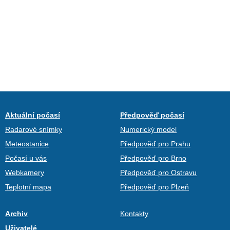
Aktuální počasí
Předpověď počasí
Radarové snímky
Numerický model
Meteostanice
Předpověď pro Prahu
Počasí u vás
Předpověď pro Brno
Webkamery
Předpověď pro Ostravu
Teplotní mapa
Předpověď pro Plzeň
Archiv
Kontakty
Uživatelé