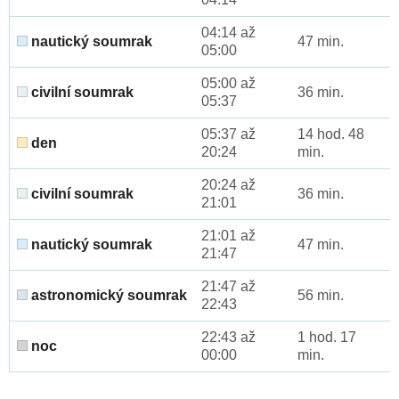
04:14 až
nautický soumrak
47 min.
05:00
05:00 až
civilní soumrak
36 min.
05:37
05:37 až
14 hod. 48
den
20:24
min.
20:24 až
civilní soumrak
36 min.
21:01
21:01 až
nautický soumrak
47 min.
21:47
21:47 až
astronomický soumrak
56 min.
22:43
22:43 až
1 hod. 17
noc
00:00
min.