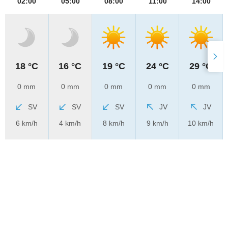
02:00
05:00
08:00
11:00
14:00
18 °C
16 °C
19 °C
24 °C
29 °C
0 mm
0 mm
0 mm
0 mm
0 mm
SV
SV
SV
JV
JV
6 km/h
4 km/h
8 km/h
9 km/h
10 km/h