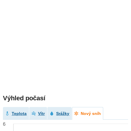
Výhled počasí
Teplota
Vítr
Srážky
Nový sníh
6