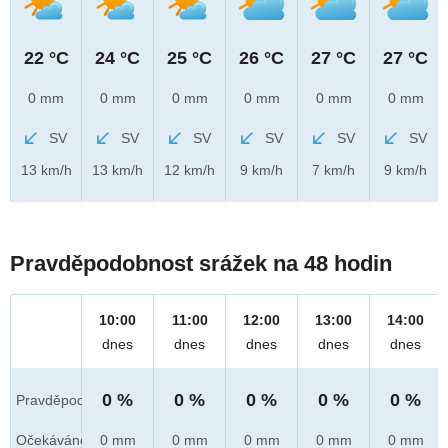
22 °C
24 °C
25 °C
26 °C
27 °C
27 °C
0 mm
0 mm
0 mm
0 mm
0 mm
0 mm
SV
SV
SV
SV
SV
SV
13 km/h
13 km/h
12 km/h
9 km/h
7 km/h
9 km/h
Pravděpodobnost srážek na 48 hodin
10:00
11:00
12:00
13:00
14:00
dnes
dnes
dnes
dnes
dnes
0 %
0 %
0 %
0 %
0 %
Pravděpod.
Očekáváno
0 mm
0 mm
0 mm
0 mm
0 mm