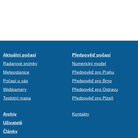
Aktuální počasí
Předpověď počasí
Radarové snímky
Numerický model
Meteostanice
Předpověď pro Prahu
Počasí u vás
Předpověď pro Brno
Webkamery
Předpověď pro Ostravu
Teplotní mapa
Předpověď pro Plzeň
Archiv
Kontakty
Uživatelé
Články