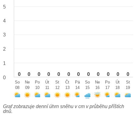
5
4
3
2
1
0
0
0
0
0
0
0
0
0
0
0
0
0
So
Ne
Po
Út
St
Čt
Pá
So
Ne
Po
Út
St
08
09
10
11
12
13
14
15
16
17
18
19
Graf zobrazuje denní úhrn sněhu v cm v průběhu příštích
dnů.