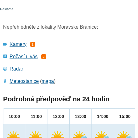
Nepřehlédněte z lokality Moravské Bránice:
Kamery
1
Počasí u vás
2
Radar
Meteostanice
(
mapa
)
Podrobná předpověď na 24 hodin
10:00
11:00
12:00
13:00
14:00
15:00