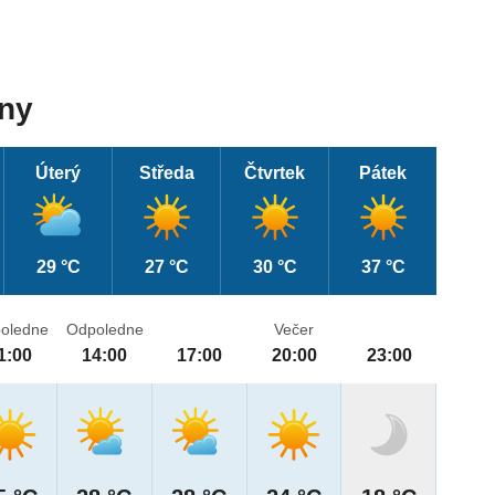
dny
Úterý
Středa
Čtvrtek
Pátek
29 °C
27 °C
30 °C
37 °C
oledne
Odpoledne
Večer
1:00
14:00
17:00
20:00
23:00