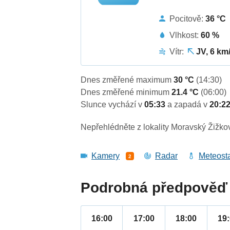
Pocitově:
36 °C
Vlhkost:
60 %
Vítr:
JV, 6 km
Dnes změřené maximum
30 °C
(14:30)
Dnes změřené minimum
21.4 °C
(06:00)
Slunce vychází v
05:33
a zapadá v
20:2
Nepřehlédněte z lokality Moravský Žižko
Kamery
Radar
Meteost
2
Podrobná předpověď 
16:00
17:00
18:00
19