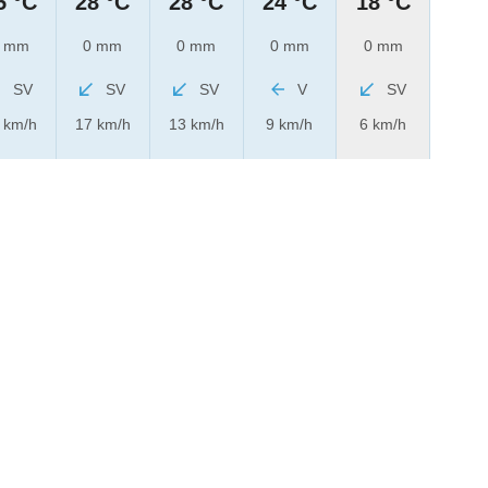
5 °C
28 °C
28 °C
24 °C
18 °C
 mm
0 mm
0 mm
0 mm
0 mm
SV
SV
SV
V
SV
 km/h
17 km/h
13 km/h
9 km/h
6 km/h