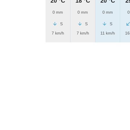
20 °C
18 °C
20 °C
2
0 mm
0 mm
0 mm
0
S
S
S
7 km/h
7 km/h
11 km/h
16