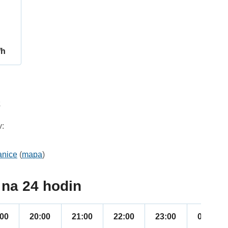
/h
2
v:
anice
(
mapa
)
na 24 hodin
:00
20:00
21:00
22:00
23:00
00:00