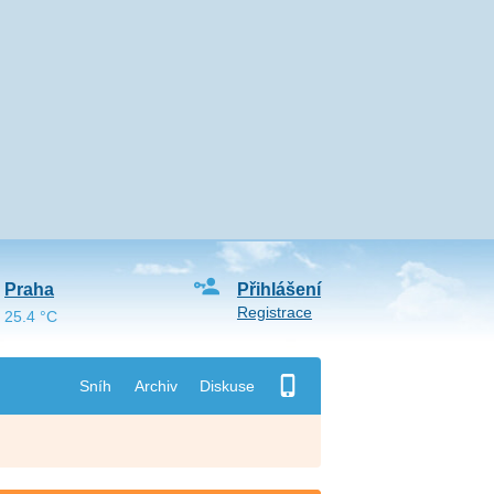
Praha
Přihlášení
Registrace
25.4 °C
Sníh
Archiv
Diskuse