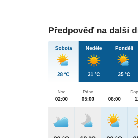
Předpověď na další 
Sobota
Neděle
Pondělí
28 °C
31 °C
35 °C
Noc
Ráno
Dop
02:00
05:00
08:00
1