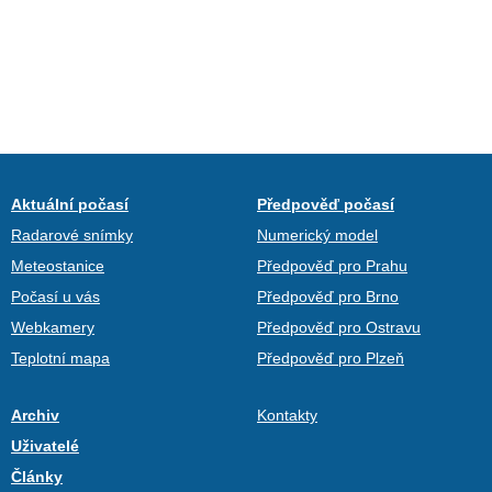
Aktuální počasí
Předpověď počasí
Radarové snímky
Numerický model
Meteostanice
Předpověď pro Prahu
Počasí u vás
Předpověď pro Brno
Webkamery
Předpověď pro Ostravu
Teplotní mapa
Předpověď pro Plzeň
Archiv
Kontakty
Uživatelé
Články