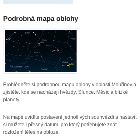
Podrobná mapa oblohy
Prohlédněte si podrobnou mapu oblohy v oblasti Mouřínov a
zjistěte, kde se nacházejí hvězdy, Slunce, Měsíc a blízké
planety.
Na mapě uvidíte postavení jednotlivých souhvězdí a nastavit
si můžete i přesný datum, pro který potřebujete znát
rozložení těles na obloze.