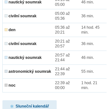
nautický soumrak
46 min.
05:00
05:00 až
civilní soumrak
36 min.
05:36
05:36 až
14 hod. 45
den
20:21
min.
20:21 až
civilní soumrak
36 min.
20:57
20:57 až
nautický soumrak
46 min.
21:44
21:44 až
astronomický soumrak
55 min.
22:39
22:39 až
1 hod. 21
noc
00:00
min.
Sluneční kalendář