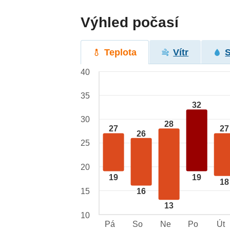
Výhled počasí
Teplota
Vítr
40
35
32
30
28
27
27
26
25
20
19
19
18
15
16
13
10
Pá
So
Ne
Po
Út