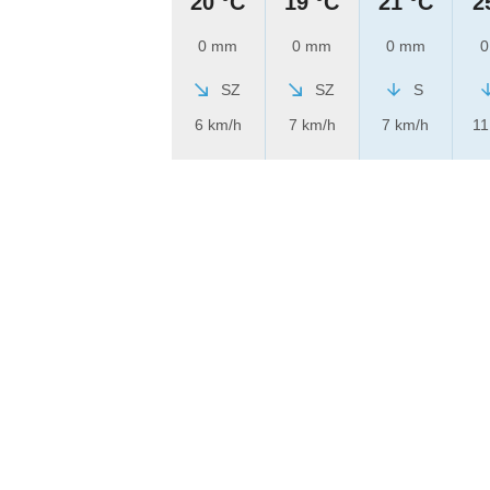
20 °C
19 °C
21 °C
2
0 mm
0 mm
0 mm
0
SZ
SZ
S
6 km/h
7 km/h
7 km/h
11