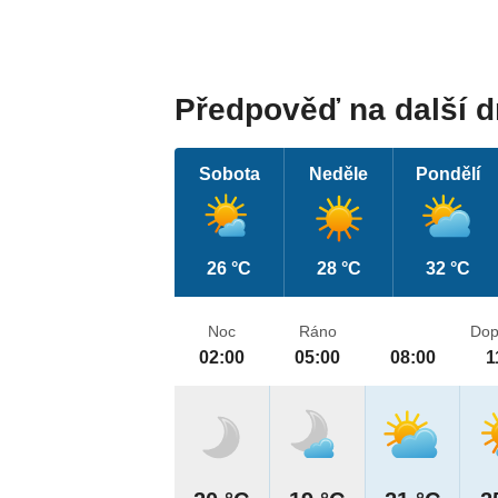
Předpověď na další 
Sobota
Neděle
Pondělí
26 °C
28 °C
32 °C
Noc
Ráno
Dop
02:00
05:00
08:00
1