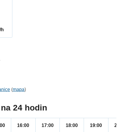
/h
6
anice
(
mapa
)
na 24 hodin
:00
16:00
17:00
18:00
19:00
20:00