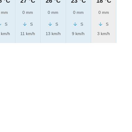
5 °C
27 °C
26 °C
23 °C
18 °C
 mm
0 mm
0 mm
0 mm
0 mm
S
S
S
S
S
 km/h
11 km/h
13 km/h
9 km/h
3 km/h