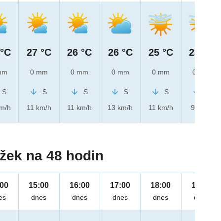
 °C
27 °C
26 °C
26 °C
25 °C
23 °C
mm
0 mm
0 mm
0 mm
0 mm
0 mm
S
S
S
S
S
S
km/h
11 km/h
11 km/h
13 km/h
11 km/h
9 km/h
žek na 48 hodin
:00
15:00
16:00
17:00
18:00
19:00
es
dnes
dnes
dnes
dnes
dnes