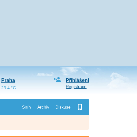
Praha
Přihlášení
Registrace
23.4 °C
Sníh
Archiv
Diskuse