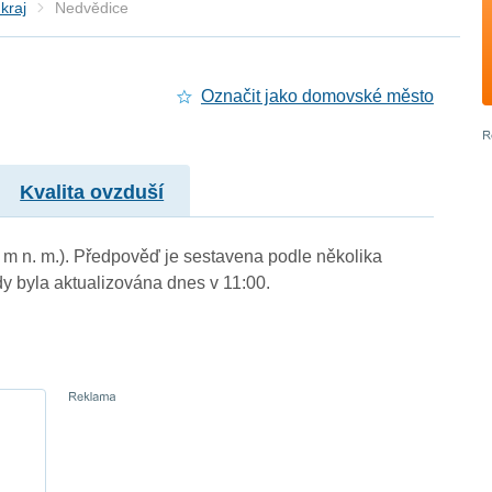
kraj
Nedvědice
Označit jako domovské město
Kvalita ovzduší
 m n. m.). Předpověď je sestavena podle několika
byla aktualizována dnes v 11:00.