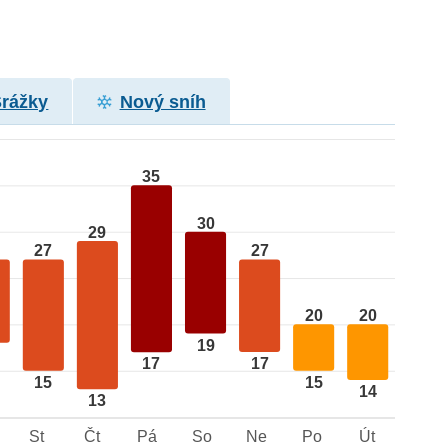
Srážky
Nový sníh
35
30
29
27
27
20
20
19
17
17
15
15
14
13
St
Čt
Pá
So
Ne
Po
Út