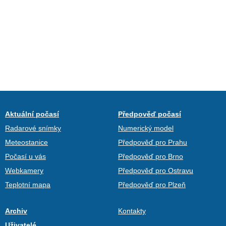
Aktuální počasí
Předpověď počasí
Radarové snímky
Numerický model
Meteostanice
Předpověď pro Prahu
Počasí u vás
Předpověď pro Brno
Webkamery
Předpověď pro Ostravu
Teplotní mapa
Předpověď pro Plzeň
Archiv
Kontakty
Uživatelé