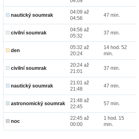
04:09
04:09 až
nautický soumrak
47 min.
04:56
04:56 až
civilní soumrak
37 min.
05:32
05:32 až
14 hod. 52
den
20:24
min.
20:24 až
civilní soumrak
37 min.
21:01
21:01 až
nautický soumrak
47 min.
21:48
21:48 až
astronomický soumrak
57 min.
22:45
22:45 až
1 hod. 15
noc
00:00
min.