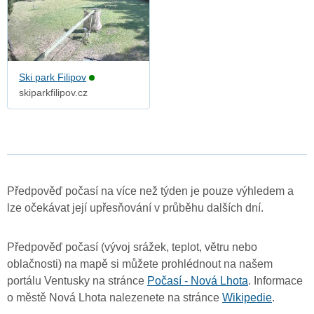
Ski park Filipov
skiparkfilipov.cz
Předpověď počasí na více než týden je pouze výhledem a
lze očekávat její upřesňování v průběhu dalších dní.
Předpověď počasí (vývoj srážek, teplot, větru nebo
oblačnosti) na mapě si můžete prohlédnout na našem
portálu Ventusky na stránce
Počasí - Nová Lhota
. Informace
o městě Nová Lhota nalezenete na stránce
Wikipedie
.