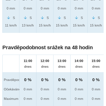
0 mm
0 mm
0 mm
0 mm
0 mm
0 mm
S
S
S
S
S
S
11 km/h
13 km/h
15 km/h
15 km/h
15 km/h
15 km/h
Pravděpodobnost srážek na 48 hodin
11:00
12:00
13:00
14:00
15:00
dnes
dnes
dnes
dnes
dnes
0 %
0 %
0 %
0 %
0 %
Pravděpod.
Očekáváno
0 mm
0 mm
0 mm
0 mm
0 mm
Maximum
0 mm
0 mm
0 mm
0 mm
0 mm