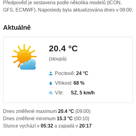
Předpověď je sestavena podle několika modelů (ICON,
GFS, ECMWF). Naposledy byla aktualizována dnes v 08:00.
Aktuálně
20.4 °C
(stoupá)
Pocitově:
24 °C
Vlhkost:
68 %
Vítr:
SZ, 5 km/h
Dnes změřené maximum
20.4 °C
(09:00)
Dnes změřené minimum
15.3 °C
(00:10)
Slunce vychází v
05:32
a zapadá v
20:17