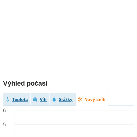
Výhled počasí
Teplota
Vítr
Srážky
Nový sníh
6
5