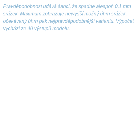
Pravděpodobnost udává šanci, že spadne alespoň 0,1 mm
srážek. Maximum zobrazuje nejvyšší možný úhrn srážek,
očekávaný úhrn pak nejpravděpodobnější variantu. Výpočet
vychází ze 40 výstupů modelu.