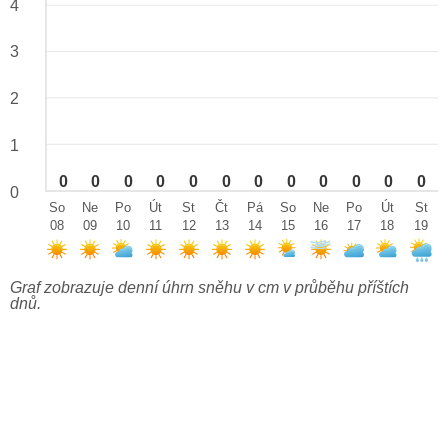
4
3
2
1
0
0
0
0
0
0
0
0
0
0
0
0
0
So
Ne
Po
Út
St
Čt
Pá
So
Ne
Po
Út
St
08
09
10
11
12
13
14
15
16
17
18
19
Graf zobrazuje denní úhrn sněhu v cm v průběhu příštích
dnů.