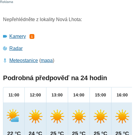
Nepřehlédněte z lokality Nová Lhota:
Kamery
1
Radar
Meteostanice
(
mapa
)
Podrobná předpověď na 24 hodin
11:00
12:00
13:00
14:00
15:00
16:00
22 °C
24 °C
25 °C
25 °C
25 °C
25 °C