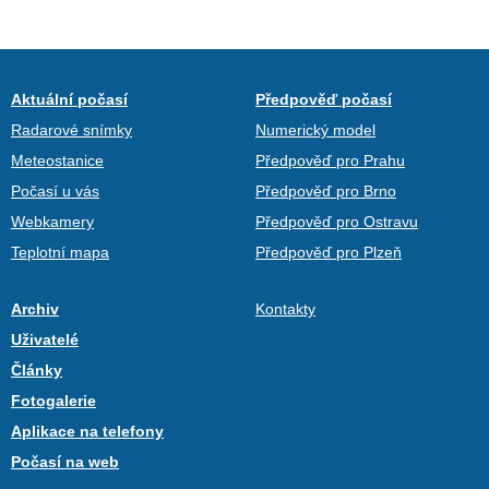
Aktuální počasí
Předpověď počasí
Radarové snímky
Numerický model
Meteostanice
Předpověď pro Prahu
Počasí u vás
Předpověď pro Brno
Webkamery
Předpověď pro Ostravu
Teplotní mapa
Předpověď pro Plzeň
Archiv
Kontakty
Uživatelé
Články
Fotogalerie
Aplikace na telefony
Počasí na web