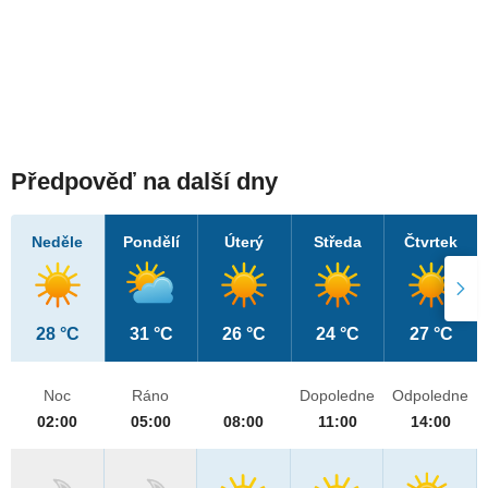
Předpověď na další dny
Neděle
Pondělí
Úterý
Středa
Čtvrtek
28 °C
31 °C
26 °C
24 °C
27 °C
Noc
Ráno
Dopoledne
Odpoledne
02:00
05:00
08:00
11:00
14:00