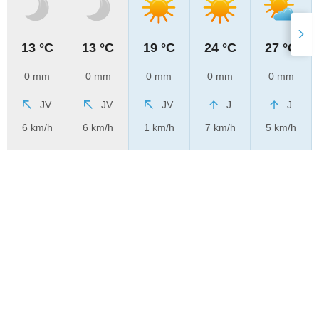
13 °C
13 °C
19 °C
24 °C
27 °C
0 mm
0 mm
0 mm
0 mm
0 mm
JV
JV
JV
J
J
6 km/h
6 km/h
1 km/h
7 km/h
5 km/h