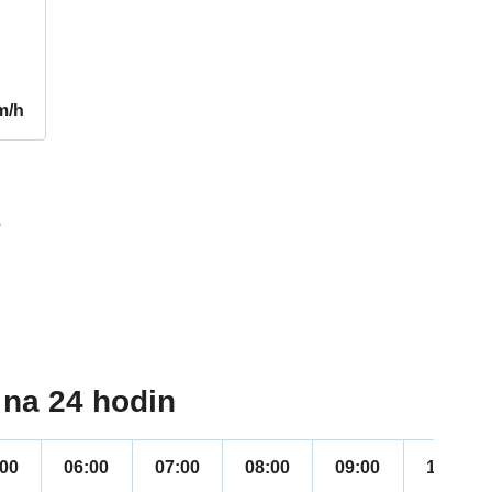
m/h
6
na 24 hodin
:00
06:00
07:00
08:00
09:00
10:00