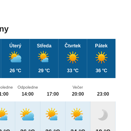
dny
Úterý
Středa
Čtvrtek
Pátek
26 °C
29 °C
33 °C
36 °C
oledne
Odpoledne
Večer
1:00
14:00
17:00
20:00
23:00