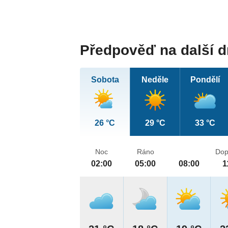
Předpověď na další 
Sobota
Neděle
Pondělí
26 °C
29 °C
33 °C
Noc
Ráno
Dop
02:00
05:00
08:00
1