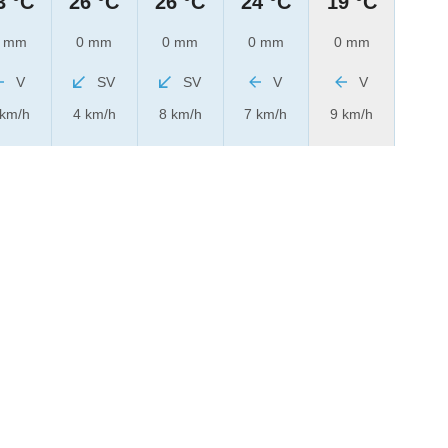
3 °C
26 °C
26 °C
24 °C
19 °C
 mm
0 mm
0 mm
0 mm
0 mm
V
SV
SV
V
V
 km/h
4 km/h
8 km/h
7 km/h
9 km/h