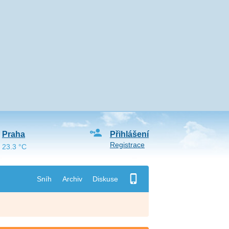
Praha
Přihlášení
Registrace
23.3 °C
Sníh
Archiv
Diskuse