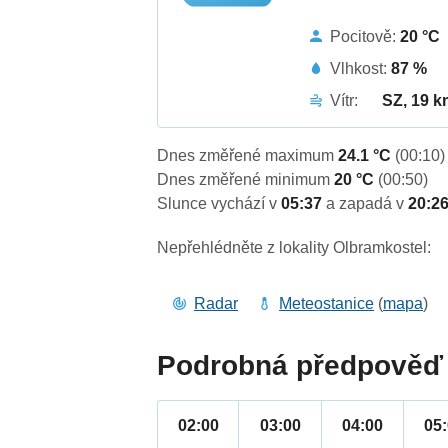
Pocitově:
20 °C
Vlhkost:
87 %
Vítr:
SZ, 19 k
Dnes změřené maximum
24.1 °C
(00:10)
Dnes změřené minimum
20 °C
(00:50)
Slunce vychází v
05:37
a zapadá v
20:2
Nepřehlédněte z lokality Olbramkostel:
Radar
Meteostanice
(
mapa
)
Podrobná předpověď 
02:00
03:00
04:00
05