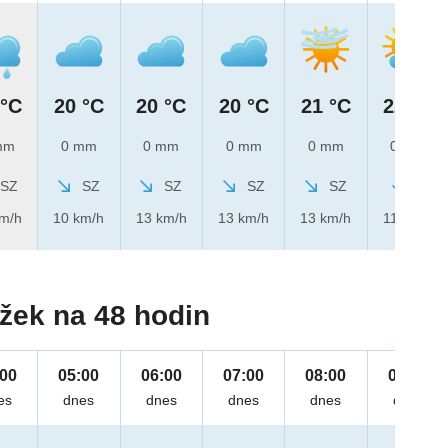
 °C
20 °C
20 °C
20 °C
21 °C
22 °C
mm
0 mm
0 mm
0 mm
0 mm
0 mm
SZ
SZ
SZ
SZ
SZ
S
km/h
10 km/h
13 km/h
13 km/h
13 km/h
11 km/h
žek na 48 hodin
:00
05:00
06:00
07:00
08:00
09:00
es
dnes
dnes
dnes
dnes
dnes