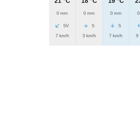
21 °C
18 °C
19 °C
2
0 mm
0 mm
0 mm
0
SV
S
S
7 km/h
3 km/h
7 km/h
9