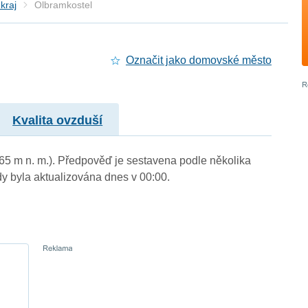
kraj
Olbramkostel
Označit jako domovské město
Kvalita ovzduší
365 m n. m.). Předpověď je sestavena podle několika
byla aktualizována dnes v 00:00.