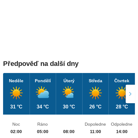
Předpověď na další dny
Neděle
Pondělí
Úterý
Středa
Čtvrtek
31 °C
34 °C
30 °C
26 °C
28 °C
Noc
Ráno
Dopoledne
Odpoledne
02:00
05:00
08:00
11:00
14:00