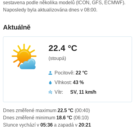
sestavena podle několika modelů (ICON, GFS, ECMWF).
Naposledy byla aktualizována dnes v 08:00.
Aktuálně
22.4 °C
(stoupá)
Pocitově:
22 °C
Vlhkost:
43 %
Vítr:
SV, 11 km/h
Dnes změřené maximum
22.5 °C
(00:40)
Dnes změřené minimum
18.6 °C
(06:10)
Slunce vychází v
05:36
a zapadá v
20:21