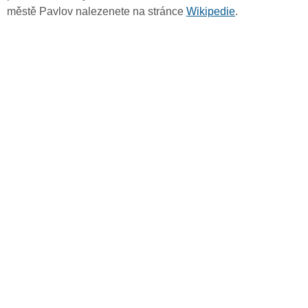
městě Pavlov nalezenete na stránce
Wikipedie
.