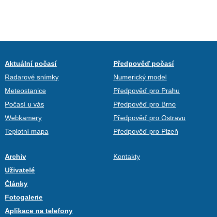
Aktuální počasí
Předpověď počasí
Radarové snímky
Numerický model
Meteostanice
Předpověď pro Prahu
Počasí u vás
Předpověď pro Brno
Webkamery
Předpověď pro Ostravu
Teplotní mapa
Předpověď pro Plzeň
Archiv
Kontakty
Uživatelé
Články
Fotogalerie
Aplikace na telefony