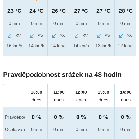
23 °C
24 °C
26 °C
27 °C
27 °C
28 °C
0 mm
0 mm
0 mm
0 mm
0 mm
0 mm
SV
SV
SV
SV
SV
SV
16 km/h
14 km/h
14 km/h
14 km/h
13 km/h
12 km/h
Pravděpodobnost srážek na 48 hodin
10:00
11:00
12:00
13:00
14:00
dnes
dnes
dnes
dnes
dnes
0 %
0 %
0 %
0 %
0 %
Pravděpod.
Očekáváno
0 mm
0 mm
0 mm
0 mm
0 mm