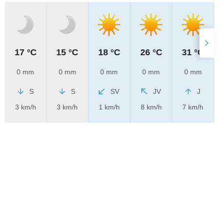
17 °C
15 °C
18 °C
26 °C
31 °C
0 mm
0 mm
0 mm
0 mm
0 mm
S
S
SV
JV
J
3 km/h
3 km/h
1 km/h
8 km/h
7 km/h