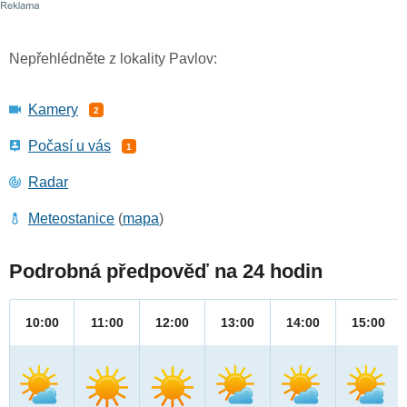
Nepřehlédněte z lokality Pavlov:
Kamery
2
Počasí u vás
1
Radar
Meteostanice
(
mapa
)
Podrobná předpověď na 24 hodin
10:00
11:00
12:00
13:00
14:00
15:00