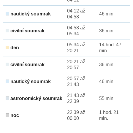
04:12 až
nautický soumrak
46 min.
04:58
04:58 až
civilní soumrak
36 min.
05:34
05:34 až
14 hod. 47
den
20:21
min.
20:21 až
civilní soumrak
36 min.
20:57
20:57 až
nautický soumrak
46 min.
21:43
21:43 až
astronomický soumrak
55 min.
22:39
22:39 až
1 hod. 21
noc
00:00
min.