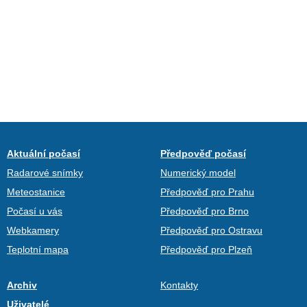
Aktuální počasí
Předpověď počasí
Radarové snímky
Numerický model
Meteostanice
Předpověď pro Prahu
Počasí u vás
Předpověď pro Brno
Webkamery
Předpověď pro Ostravu
Teplotní mapa
Předpověď pro Plzeň
Archiv
Kontakty
Uživatelé