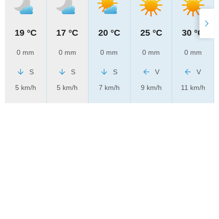
19 °C
17 °C
20 °C
25 °C
30 °C
0 mm
0 mm
0 mm
0 mm
0 mm
S
S
S
V
V
5 km/h
5 km/h
7 km/h
9 km/h
11 km/h