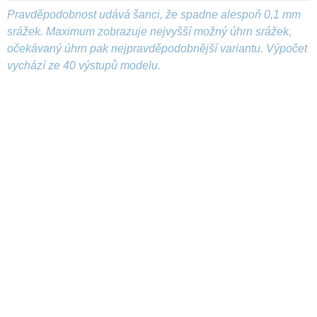
Pravděpodobnost udává šanci, že spadne alespoň 0,1 mm
srážek. Maximum zobrazuje nejvyšší možný úhrn srážek,
očekávaný úhrn pak nejpravděpodobnější variantu. Výpočet
vychází ze 40 výstupů modelu.