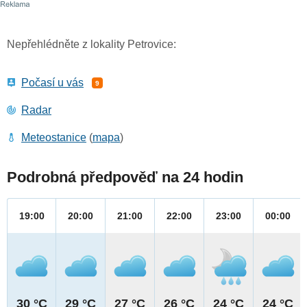
Nepřehlédněte z lokality Petrovice:
Počasí u vás
9
Radar
Meteostanice
(
mapa
)
Podrobná předpověď na 24 hodin
19:00
20:00
21:00
22:00
23:00
00:00
30 °C
29 °C
27 °C
26 °C
24 °C
24 °C