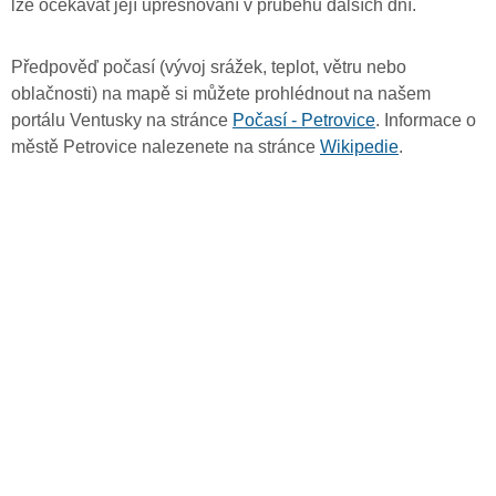
lze očekávat její upřesňování v průběhu dalších dní.
Předpověď počasí (vývoj srážek, teplot, větru nebo
oblačnosti) na mapě si můžete prohlédnout na našem
portálu Ventusky na stránce
Počasí - Petrovice
. Informace o
městě Petrovice nalezenete na stránce
Wikipedie
.