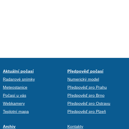
Aktuální počasí
Předpověď počasí
Radarové snímky
Numerický model
Meteostanice
Předpověď pro Prahu
Počasí u vás
Předpověď pro Brno
Webkamery
Předpověď pro Ostravu
Teplotní mapa
Předpověď pro Plzeň
Archiv
Kontakty