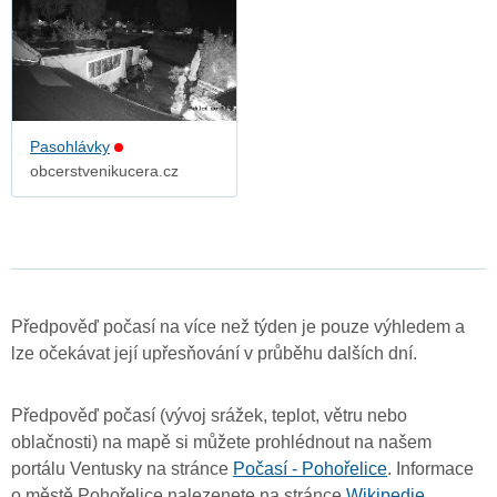
Pasohlávky
obcerstvenikucera.cz
Předpověď počasí na více než týden je pouze výhledem a
lze očekávat její upřesňování v průběhu dalších dní.
Předpověď počasí (vývoj srážek, teplot, větru nebo
oblačnosti) na mapě si můžete prohlédnout na našem
portálu Ventusky na stránce
Počasí - Pohořelice
. Informace
o městě Pohořelice nalezenete na stránce
Wikipedie
.