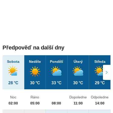
Předpověď na další dny
Sobota
Neděle
Pondělí
Úterý
Středa
28 °C
30 °C
33 °C
30 °C
29 °C
Noc
Ráno
Dopoledne
Odpoledne
02:00
05:00
08:00
11:00
14:00