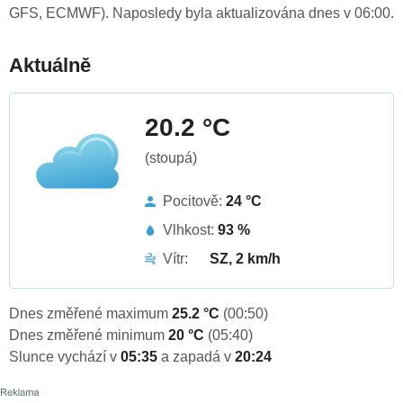
GFS, ECMWF). Naposledy byla aktualizována dnes v 06:00.
Aktuálně
20.2 °C
(stoupá)
Pocitově:
24 °C
Vlhkost:
93 %
Vítr:
SZ, 2 km/h
Dnes změřené maximum
25.2 °C
(00:50)
Dnes změřené minimum
20 °C
(05:40)
Slunce vychází v
05:35
a zapadá v
20:24