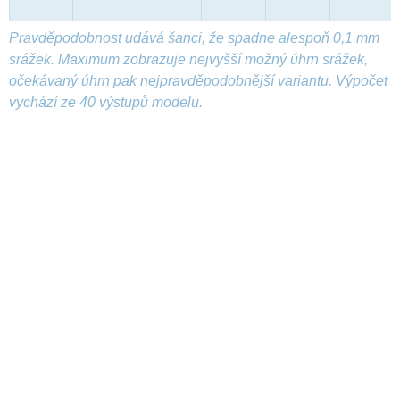
Pravděpodobnost udává šanci, že spadne alespoň 0,1 mm
srážek. Maximum zobrazuje nejvyšší možný úhrn srážek,
očekávaný úhrn pak nejpravděpodobnější variantu. Výpočet
vychází ze 40 výstupů modelu.