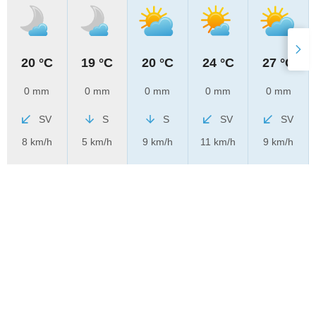
20 °C
19 °C
20 °C
24 °C
27 °C
0 mm
0 mm
0 mm
0 mm
0 mm
SV
S
S
SV
SV
8 km/h
5 km/h
9 km/h
11 km/h
9 km/h