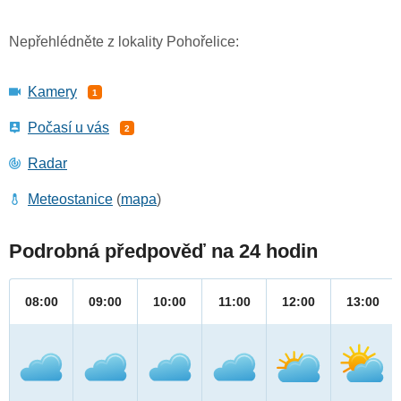
Nepřehlédněte z lokality Pohořelice:
Kamery
1
Počasí u vás
2
Radar
Meteostanice
(
mapa
)
Podrobná předpověď na 24 hodin
08:00
09:00
10:00
11:00
12:00
13:00