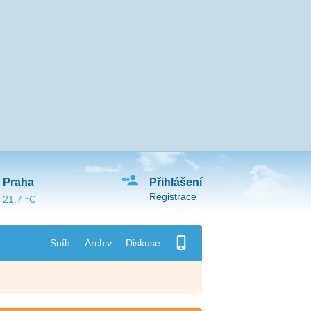
Praha
Přihlášení
Registrace
21.7 °C
Sníh
Archiv
Diskuse