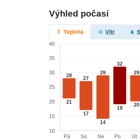
Výhled počasí
Teplota
Vítr
40
35
32
29
29
30
28
27
25
20
21
20
19
17
15
14
10
Pá
So
Ne
Po
Út