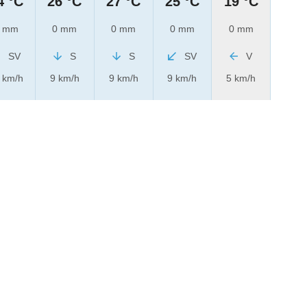
4 °C
26 °C
27 °C
25 °C
19 °C
 mm
0 mm
0 mm
0 mm
0 mm
SV
S
S
SV
V
 km/h
9 km/h
9 km/h
9 km/h
5 km/h