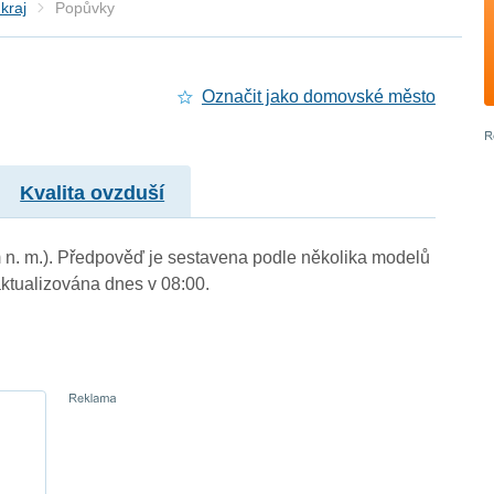
kraj
Popůvky
Označit jako domovské město
Kvalita ovzduší
m n. m.). Předpověď je sestavena podle několika modelů
tualizována dnes v 08:00.