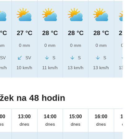
 °C
27 °C
28 °C
28 °C
28 °C
27 °C
mm
0 mm
0 mm
0 mm
0 mm
0 mm
SV
SV
S
S
S
S
km/h
10 km/h
11 km/h
13 km/h
13 km/h
13 km/h
žek na 48 hodin
:00
13:00
14:00
15:00
16:00
17:00
es
dnes
dnes
dnes
dnes
dnes