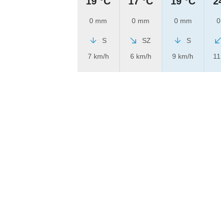
19 °C
17 °C
19 °C
2
0 mm
0 mm
0 mm
0
S
SZ
S
7 km/h
6 km/h
9 km/h
11