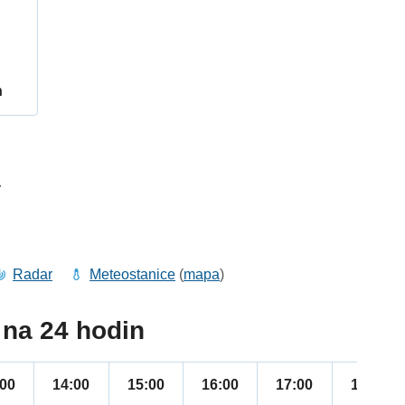
h
4
Radar
Meteostanice
(
mapa
)
na 24 hodin
:00
14:00
15:00
16:00
17:00
18:00