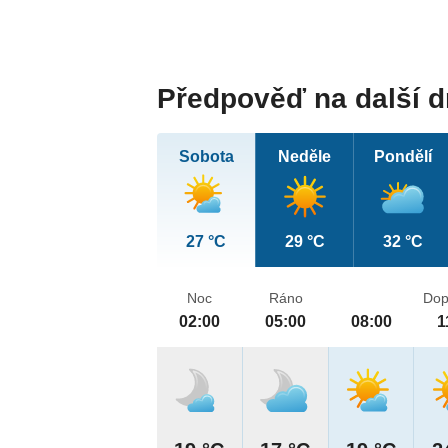
Předpověď na další 
Sobota
Neděle
Pondělí
27 °C
29 °C
32 °C
Noc
Ráno
Dop
02:00
05:00
08:00
1