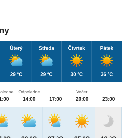
dny
Úterý
Středa
Čtvrtek
Pátek
29 °C
29 °C
30 °C
36 °C
oledne
Odpoledne
Večer
1:00
14:00
17:00
20:00
23:00