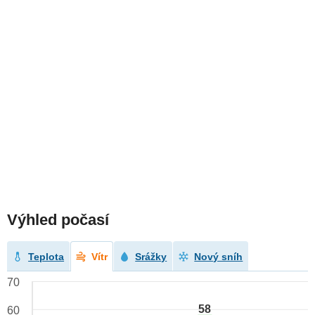
Výhled počasí
Teplota
Vítr
Srážky
Nový sníh
70
58
60