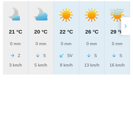
21 °C
20 °C
22 °C
26 °C
29 °C
0 mm
0 mm
0 mm
0 mm
0 mm
Z
S
SV
S
S
3 km/h
5 km/h
8 km/h
13 km/h
16 km/h