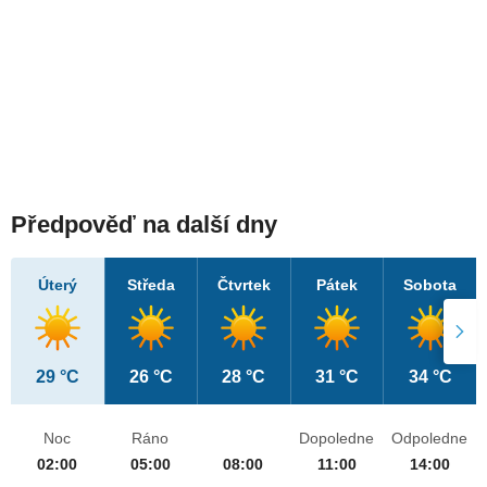
Předpověď na další dny
Úterý
Středa
Čtvrtek
Pátek
Sobota
29 °C
26 °C
28 °C
31 °C
34 °C
Noc
Ráno
Dopoledne
Odpoledne
02:00
05:00
08:00
11:00
14:00