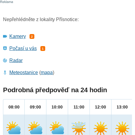
Nepřehlédněte z lokality Přísnotice:
Kamery
2
Počasí u vás
1
Radar
Meteostanice
(
mapa
)
Podrobná předpověď na 24 hodin
08:00
09:00
10:00
11:00
12:00
13:00