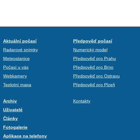
Aktuální počasí
Předpověď počasí
Radarové snímky
Numerický model
Meteostanice
Předpověď pro Prahu
Počasí u vás
Předpověď pro Brno
Webkamery
Předpověď pro Ostravu
Teplotní mapa
Předpověď pro Plzeň
Archiv
Kontakty
Uživatelé
Články
Fotogalerie
Aplikace na telefony