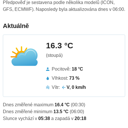
Předpověď je sestavena podle několika modelů (ICON,
GFS, ECMWF). Naposledy byla aktualizována dnes v 06:00.
Aktuálně
16.3 °C
(stoupá)
Pocitově:
18 °C
Vlhkost:
73 %
Vítr:
V, 0 km/h
Dnes změřené maximum
16.4 °C
(00:30)
Dnes změřené minimum
13.5 °C
(06:00)
Slunce vychází v
05:38
a zapadá v
20:18