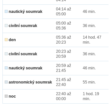
04:14 až
nautický soumrak
46 min.
05:00
05:00 až
civilní soumrak
36 min.
05:36
05:36 až
14 hod. 47
den
20:23
min.
20:23 až
civilní soumrak
36 min.
20:59
20:59 až
nautický soumrak
46 min.
21:45
21:45 až
astronomický soumrak
55 min.
22:40
22:40 až
1 hod. 19
noc
00:00
min.