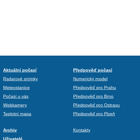
Aktuální počasí
Předpověď počasí
Radarové snímky
Numerický model
Meteostanice
Předpověď pro Prahu
Počasí u vás
Předpověď pro Brno
Webkamery
Předpověď pro Ostravu
Teplotní mapa
Předpověď pro Plzeň
Archiv
Kontakty
Uživatelé