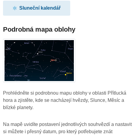
Sluneční kalendář
Podrobná mapa oblohy
Prohlédněte si podrobnou mapu oblohy v oblasti Přítlucká
hora a zjistěte, kde se nacházejí hvězdy, Slunce, Měsíc a
blízké planety.
Na mapě uvidíte postavení jednotlivých souhvězdí a nastavit
si můžete i přesný datum, pro který potřebujete znát