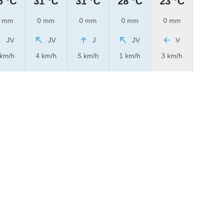
6 °C
31 °C
31 °C
28 °C
23 °C
 mm
0 mm
0 mm
0 mm
0 mm
JV
JV
J
JV
V
 km/h
4 km/h
5 km/h
1 km/h
3 km/h