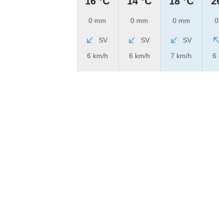
16 °C
14 °C
18 °C
2
0 mm
0 mm
0 mm
0
SV
SV
SV
6 km/h
6 km/h
7 km/h
6