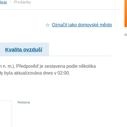
kraj
Prušánky
Označit jako domovské město
Kvalita ovzduší
m n. m.). Předpověď je sestavena podle několika
byla aktualizována dnes v 02:00.