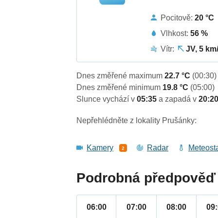
Pocitově:
20 °C
Vlhkost:
56 %
Vítr:
JV, 5 km
Dnes změřené maximum
22.7 °C
(00:30)
Dnes změřené minimum
19.8 °C
(05:00)
Slunce vychází v
05:35
a zapadá v
20:2
Nepřehlédněte z lokality Prušánky:
Kamery
Radar
Meteost
2
Podrobná předpověď 
06:00
07:00
08:00
09