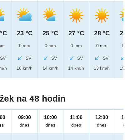
 °C
23 °C
25 °C
27 °C
28 °C
28 °C
mm
0 mm
0 mm
0 mm
0 mm
0 mm
SV
SV
SV
SV
SV
SV
km/h
16 km/h
14 km/h
14 km/h
13 km/h
15 km/h
žek na 48 hodin
:00
09:00
10:00
11:00
12:00
13:00
es
dnes
dnes
dnes
dnes
dnes