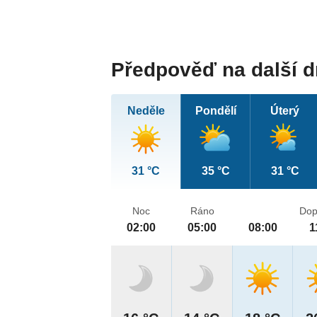
Předpověď na další 
Neděle
Pondělí
Úterý
31 °C
35 °C
31 °C
Noc
Ráno
Dop
02:00
05:00
08:00
1