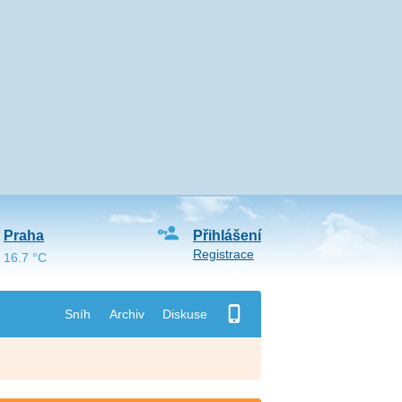
Praha
Přihlášení
Registrace
16.7 °C
Sníh
Archiv
Diskuse