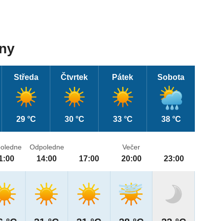
dny
Středa
Čtvrtek
Pátek
Sobota
29 °C
30 °C
33 °C
38 °C
oledne
Odpoledne
Večer
1:00
14:00
17:00
20:00
23:00