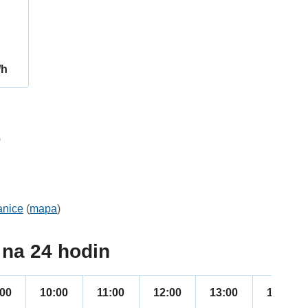
/h
0
anice
(
mapa
)
na 24 hodin
:00
10:00
11:00
12:00
13:00
14:00