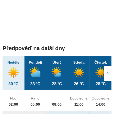
Předpověď na další dny
Neděle
Pondělí
Úterý
Středa
Čtvrtek
30 °C
33 °C
28 °C
26 °C
28 °C
Noc
Ráno
Dopoledne
Odpoledne
02:00
05:00
08:00
11:00
14:00