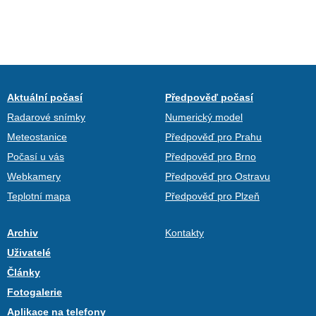
Aktuální počasí
Předpověď počasí
Radarové snímky
Numerický model
Meteostanice
Předpověď pro Prahu
Počasí u vás
Předpověď pro Brno
Webkamery
Předpověď pro Ostravu
Teplotní mapa
Předpověď pro Plzeň
Archiv
Kontakty
Uživatelé
Články
Fotogalerie
Aplikace na telefony