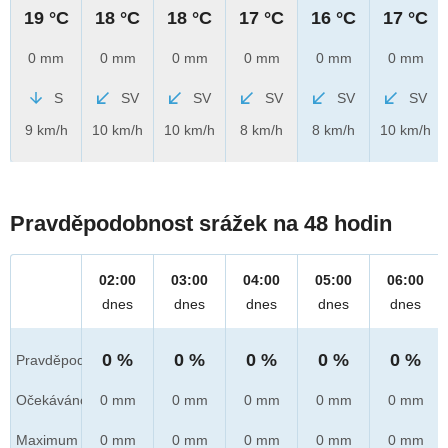
19 °C
18 °C
18 °C
17 °C
16 °C
17 °C
0 mm
0 mm
0 mm
0 mm
0 mm
0 mm
S
SV
SV
SV
SV
SV
9 km/h
10 km/h
10 km/h
8 km/h
8 km/h
10 km/h
Pravděpodobnost srážek na 48 hodin
02:00
03:00
04:00
05:00
06:00
dnes
dnes
dnes
dnes
dnes
0 %
0 %
0 %
0 %
0 %
Pravděpod.
Očekáváno
0 mm
0 mm
0 mm
0 mm
0 mm
Maximum
0 mm
0 mm
0 mm
0 mm
0 mm