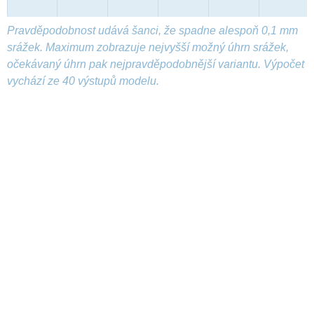
Pravděpodobnost udává šanci, že spadne alespoň 0,1 mm
srážek. Maximum zobrazuje nejvyšší možný úhrn srážek,
očekávaný úhrn pak nejpravděpodobnější variantu. Výpočet
vychází ze 40 výstupů modelu.