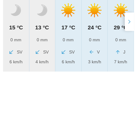
15 °C
13 °C
17 °C
24 °C
29 °C
0 mm
0 mm
0 mm
0 mm
0 mm
SV
SV
SV
V
J
6 km/h
4 km/h
6 km/h
3 km/h
7 km/h