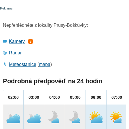
Nepřehlédněte z lokality Prusy-Boškůvky:
Kamery
2
Radar
Meteostanice
(
mapa
)
Podrobná předpověď na 24 hodin
02:00
03:00
04:00
05:00
06:00
07:00