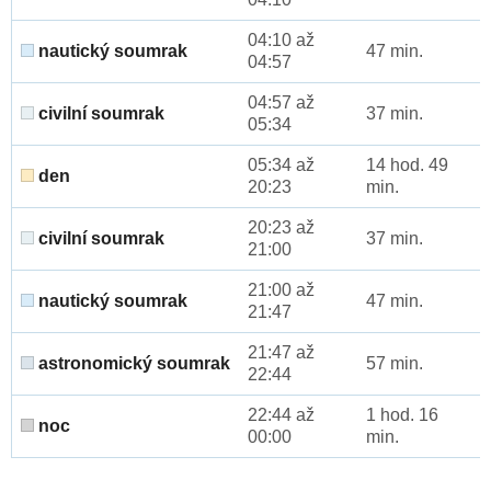
04:10 až
nautický soumrak
47 min.
04:57
04:57 až
civilní soumrak
37 min.
05:34
05:34 až
14 hod. 49
den
20:23
min.
20:23 až
civilní soumrak
37 min.
21:00
21:00 až
nautický soumrak
47 min.
21:47
21:47 až
astronomický soumrak
57 min.
22:44
22:44 až
1 hod. 16
noc
00:00
min.