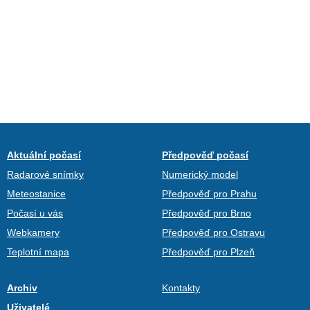
Aktuální počasí
Předpověď počasí
Radarové snímky
Numerický model
Meteostanice
Předpověď pro Prahu
Počasí u vás
Předpověď pro Brno
Webkamery
Předpověď pro Ostravu
Teplotní mapa
Předpověď pro Plzeň
Archiv
Kontakty
Uživatelé