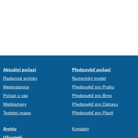
Aktuální počasí
Předpověď počasí
Radarové snímky
Numerický model
Meteostanice
Předpověď pro Prahu
Počasí u vás
Předpověď pro Brno
Webkamery
Předpověď pro Ostravu
Teplotní mapa
Předpověď pro Plzeň
Archiv
Kontakty
Uživatelé