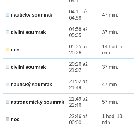
04:11
04:11 až
nautický soumrak
47 min.
04:58
04:58 až
civilní soumrak
37 min.
05:35
05:35 až
14 hod. 51
den
20:26
min.
20:26 až
civilní soumrak
37 min.
21:02
21:02 až
nautický soumrak
47 min.
21:49
21:49 až
astronomický soumrak
57 min.
22:46
22:46 až
1 hod. 13
noc
00:00
min.