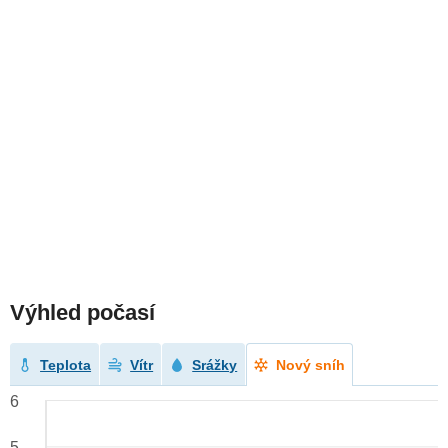
Výhled počasí
Teplota
Vítr
Srážky
Nový sníh
6
5