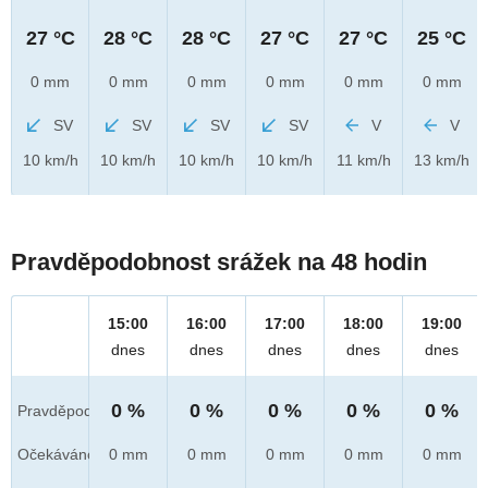
27 °C
28 °C
28 °C
27 °C
27 °C
25 °C
0 mm
0 mm
0 mm
0 mm
0 mm
0 mm
SV
SV
SV
SV
V
V
10 km/h
10 km/h
10 km/h
10 km/h
11 km/h
13 km/h
Pravděpodobnost srážek na 48 hodin
15:00
16:00
17:00
18:00
19:00
dnes
dnes
dnes
dnes
dnes
0 %
0 %
0 %
0 %
0 %
Pravděpod.
Očekáváno
0 mm
0 mm
0 mm
0 mm
0 mm