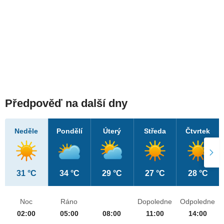
Předpověď na další dny
Neděle
Pondělí
Úterý
Středa
Čtvrtek
31 °C
34 °C
29 °C
27 °C
28 °C
Noc
Ráno
Dopoledne
Odpoledne
02:00
05:00
08:00
11:00
14:00