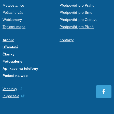
Meteostanice
Předpověď pro Prahu
Počasí u vás
Předpověď pro Brno
Webkamery
Předpověď pro Ostravu
Teplotní mapa
Předpověď pro Plzeň
Archiv
Kontakty
Uživatelé
Články
Fotogalerie
Aplikace na telefony
Počasí na web
Ventusky
In-počasie