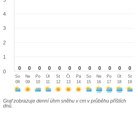
4
3
2
1
0
0
0
0
0
0
0
0
0
0
0
0
0
So
Ne
Po
Út
St
Čt
Pá
So
Ne
Po
Út
St
08
09
10
11
12
13
14
15
16
17
18
19
Graf zobrazuje denní úhrn sněhu v cm v průběhu příštích
dnů.