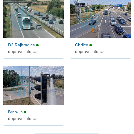
D2 Rajhradice
Chrlice
dopravniinfo.cz
dopravniinfo.cz
Brno-jih
dopravniinfo.cz