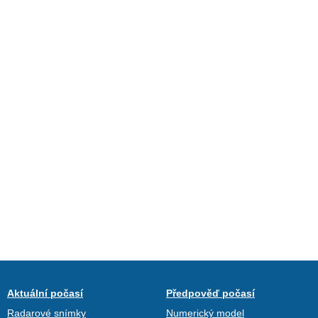
Aktuální počasí
Předpověď počasí
Radarové snímky
Numerický model