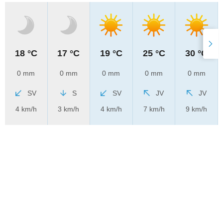
18 °C
17 °C
19 °C
25 °C
30 °C
0 mm
0 mm
0 mm
0 mm
0 mm
SV
S
SV
JV
JV
4 km/h
3 km/h
4 km/h
7 km/h
9 km/h