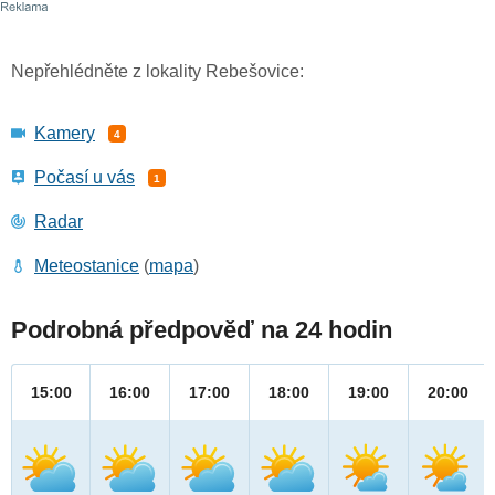
Nepřehlédněte z lokality Rebešovice:
Kamery
4
Počasí u vás
1
Radar
Meteostanice
(
mapa
)
Podrobná předpověď na 24 hodin
15:00
16:00
17:00
18:00
19:00
20:00