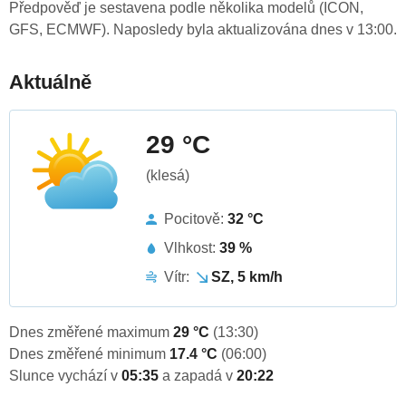
Předpověď je sestavena podle několika modelů (ICON,
GFS, ECMWF). Naposledy byla aktualizována dnes v 13:00.
Aktuálně
29 °C
(klesá)
Pocitově:
32 °C
Vlhkost:
39 %
Vítr:
SZ, 5 km/h
Dnes změřené maximum
29 °C
(13:30)
Dnes změřené minimum
17.4 °C
(06:00)
Slunce vychází v
05:35
a zapadá v
20:22