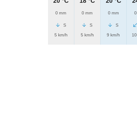
20 °C
18 °C
20 °C
2
0 mm
0 mm
0 mm
0
S
S
S
5 km/h
5 km/h
9 km/h
10