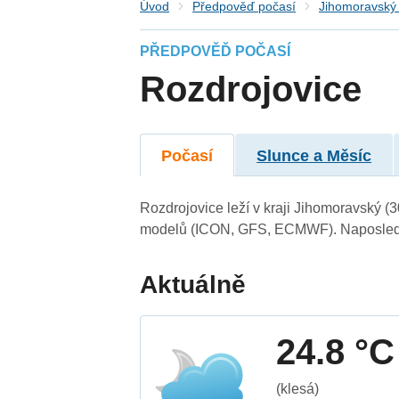
Úvod
Předpověď počasí
Jihomoravský 
PŘEDPOVĚĎ POČASÍ
Rozdrojovice
Počasí
Slunce a Měsíc
Rozdrojovice leží v kraji Jihomoravský (
modelů (ICON, GFS, ECMWF). Naposledy 
Aktuálně
24.8 °C
(klesá)