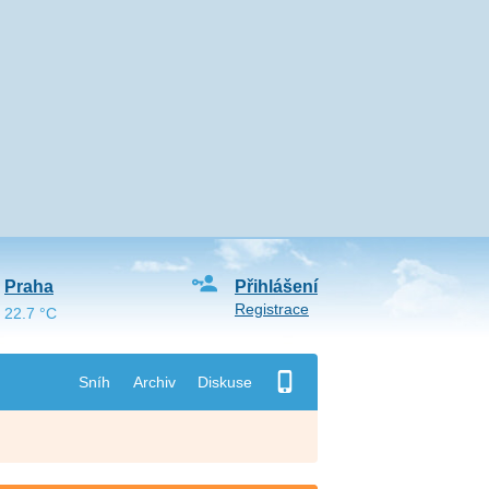
Praha
Přihlášení
Registrace
22.7 °C
Sníh
Archiv
Diskuse