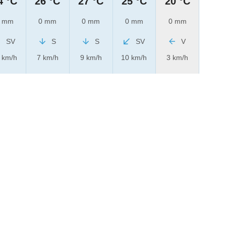
4 °C
26 °C
27 °C
25 °C
20 °C
 mm
0 mm
0 mm
0 mm
0 mm
SV
S
S
SV
V
 km/h
7 km/h
9 km/h
10 km/h
3 km/h