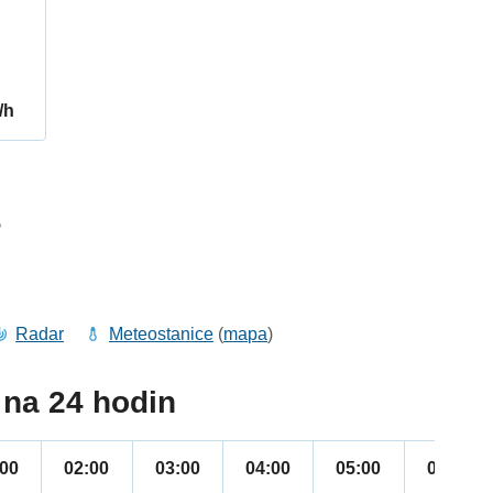
/h
5
Radar
Meteostanice
(
mapa
)
na 24 hodin
:00
02:00
03:00
04:00
05:00
06:00