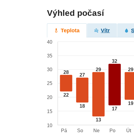
Výhled počasí
Teplota
Vítr
40
35
32
29
29
30
28
27
25
22
20
19
18
17
15
13
10
Pá
So
Ne
Po
Út