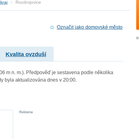
kraj
Rozdrojovice
Označit jako domovské město
Kvalita ovzduší
306 m n. m.). Předpověď je sestavena podle několika
byla aktualizována dnes v 20:00.