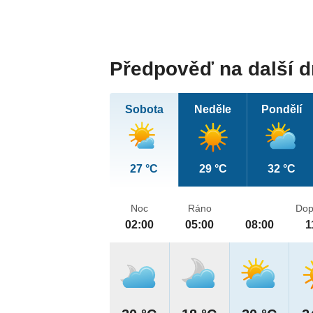
Předpověď na další 
Sobota
Neděle
Pondělí
27 °C
29 °C
32 °C
Noc
Ráno
Dop
02:00
05:00
08:00
1