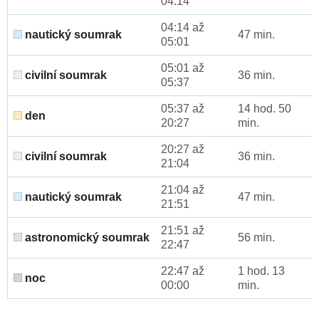
04:14
04:14 až
nautický soumrak
47 min.
05:01
05:01 až
civilní soumrak
36 min.
05:37
05:37 až
14 hod. 50
den
20:27
min.
20:27 až
civilní soumrak
36 min.
21:04
21:04 až
nautický soumrak
47 min.
21:51
21:51 až
astronomický soumrak
56 min.
22:47
22:47 až
1 hod. 13
noc
00:00
min.