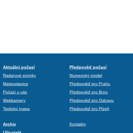
Aktuální počasí
Předpověď počasí
Radarové snímky
Numerický model
Meteostanice
Předpověď pro Prahu
Počasí u vás
Předpověď pro Brno
Webkamery
Předpověď pro Ostravu
Teplotní mapa
Předpověď pro Plzeň
Archiv
Kontakty
Uživatelé