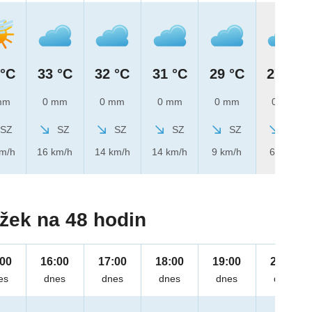
 °C
33 °C
32 °C
31 °C
29 °C
27 °C
mm
0 mm
0 mm
0 mm
0 mm
0 mm
SZ
SZ
SZ
SZ
SZ
SZ
km/h
16 km/h
14 km/h
14 km/h
9 km/h
6 km/h
žek na 48 hodin
:00
16:00
17:00
18:00
19:00
20:00
es
dnes
dnes
dnes
dnes
dnes