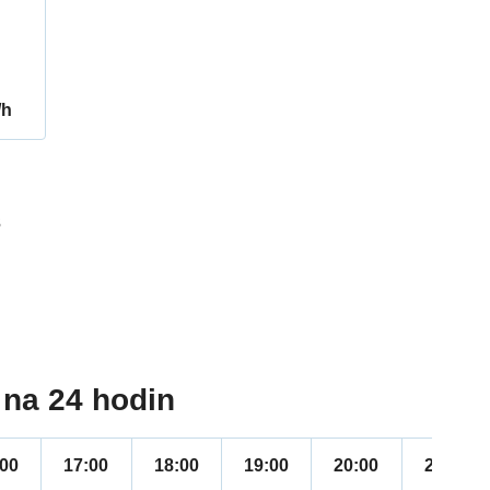
/h
3
na 24 hodin
:00
17:00
18:00
19:00
20:00
21:00