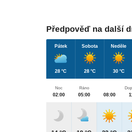
Předpověď na další 
Pátek
Sobota
Neděle
28 °C
28 °C
30 °C
Noc
Ráno
Dop
02:00
05:00
08:00
1