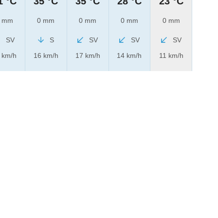
1 °C
35 °C
35 °C
28 °C
23 °C
 mm
0 mm
0 mm
0 mm
0 mm
SV
S
SV
SV
SV
 km/h
16 km/h
17 km/h
14 km/h
11 km/h