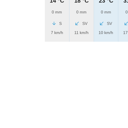
14 °C
18 °C
23 °C
3
0 mm
0 mm
0 mm
0
S
SV
SV
7 km/h
11 km/h
10 km/h
17