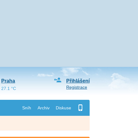
Praha
Přihlášení
Registrace
27.1 °C
Sníh
Archiv
Diskuse