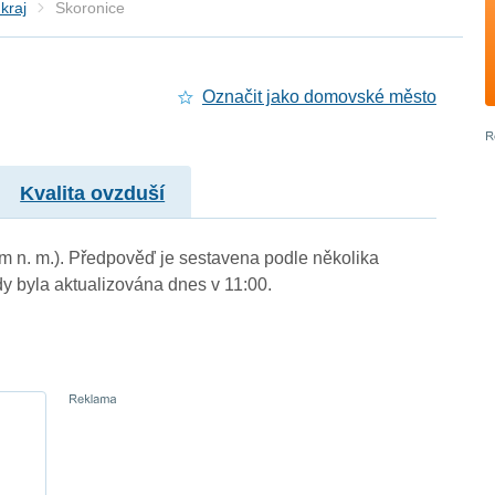
kraj
Skoronice
Označit jako domovské město
Kvalita ovzduší
 m n. m.). Předpověď je sestavena podle několika
byla aktualizována dnes v 11:00.