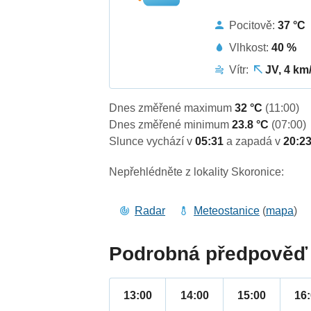
Pocitově:
37 °C
Vlhkost:
40 %
Vítr:
JV, 4 km
Dnes změřené maximum
32 °C
(11:00)
Dnes změřené minimum
23.8 °C
(07:00)
Slunce vychází v
05:31
a zapadá v
20:2
Nepřehlédněte z lokality Skoronice:
Radar
Meteostanice
(
mapa
)
Podrobná předpověď 
13:00
14:00
15:00
16