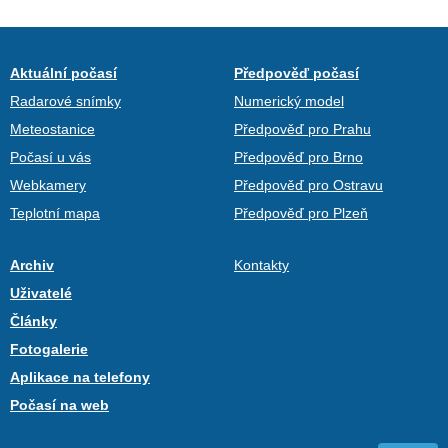
Aktuální počasí
Předpověď počasí
Radarové snímky
Numerický model
Meteostanice
Předpověď pro Prahu
Počasí u vás
Předpověď pro Brno
Webkamery
Předpověď pro Ostravu
Teplotní mapa
Předpověď pro Plzeň
Archiv
Kontakty
Uživatelé
Články
Fotogalerie
Aplikace na telefony
Počasí na web