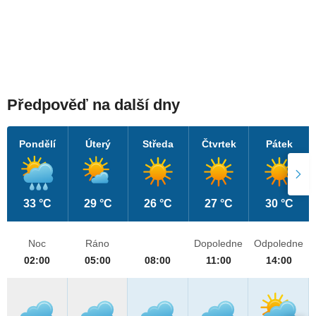
Předpověď na další dny
Pondělí
Úterý
Středa
Čtvrtek
Pátek
33 °C
29 °C
26 °C
27 °C
30 °C
Noc
Ráno
Dopoledne
Odpoledne
02:00
05:00
08:00
11:00
14:00