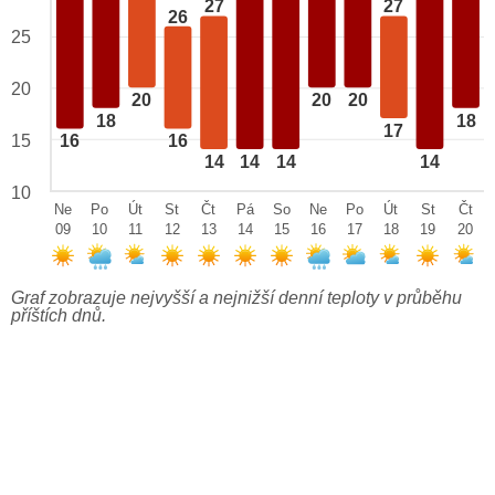
27
27
26
25
20
20
20
20
18
18
17
15
16
16
14
14
14
14
10
Ne
Po
Út
St
Čt
Pá
So
Ne
Po
Út
St
Čt
09
10
11
12
13
14
15
16
17
18
19
20
Graf zobrazuje nejvyšší a nejnižší denní teploty v průběhu
příštích dnů.