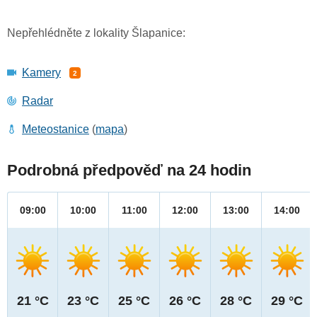
Nepřehlédněte z lokality Šlapanice:
Kamery
2
Radar
Meteostanice
(
mapa
)
Podrobná předpověď na 24 hodin
09:00
10:00
11:00
12:00
13:00
14:00
21 °C
23 °C
25 °C
26 °C
28 °C
29 °C