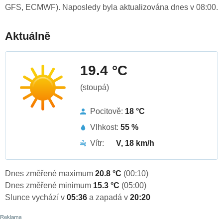
GFS, ECMWF). Naposledy byla aktualizována dnes v 08:00.
Aktuálně
19.4 °C
(stoupá)
Pocitově:
18 °C
Vlhkost:
55 %
Vítr:
V, 18 km/h
Dnes změřené maximum
20.8 °C
(00:10)
Dnes změřené minimum
15.3 °C
(05:00)
Slunce vychází v
05:36
a zapadá v
20:20