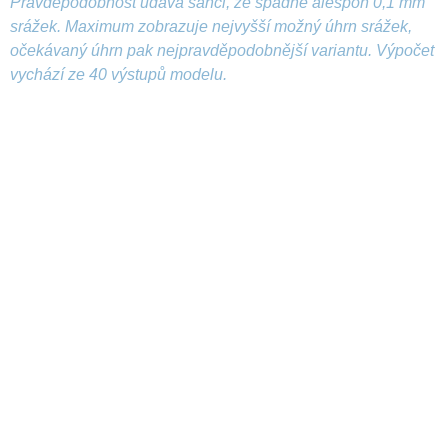
Pravděpodobnost udává šanci, že spadne alespoň 0,1 mm
srážek. Maximum zobrazuje nejvyšší možný úhrn srážek,
očekávaný úhrn pak nejpravděpodobnější variantu. Výpočet
vychází ze 40 výstupů modelu.