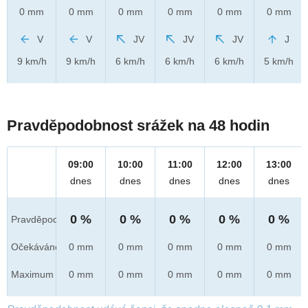
0 mm
0 mm
0 mm
0 mm
0 mm
0 mm
V
V
JV
JV
JV
J
9 km/h
9 km/h
6 km/h
6 km/h
6 km/h
5 km/h
Pravděpodobnost srážek na 48 hodin
09:00
10:00
11:00
12:00
13:00
dnes
dnes
dnes
dnes
dnes
0 %
0 %
0 %
0 %
0 %
Pravděpod.
Očekáváno
0 mm
0 mm
0 mm
0 mm
0 mm
Maximum
0 mm
0 mm
0 mm
0 mm
0 mm