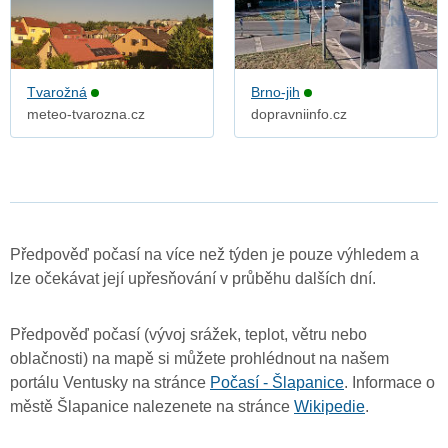
Tvarožná
Brno-jih
meteo-tvarozna.cz
dopravniinfo.cz
Předpověď počasí na více než týden je pouze výhledem a
lze očekávat její upřesňování v průběhu dalších dní.
Předpověď počasí (vývoj srážek, teplot, větru nebo
oblačnosti) na mapě si můžete prohlédnout na našem
portálu Ventusky na stránce
Počasí - Šlapanice
. Informace o
městě Šlapanice nalezenete na stránce
Wikipedie
.