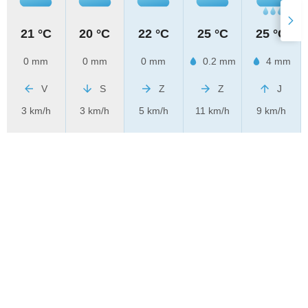
21 °C
20 °C
22 °C
25 °C
25 °C
0 mm
0 mm
0 mm
0.2 mm
4 mm
V
S
Z
Z
J
3 km/h
3 km/h
5 km/h
11 km/h
9 km/h