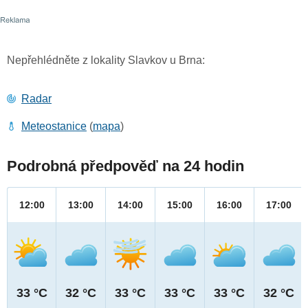
Nepřehlédněte z lokality Slavkov u Brna:
Radar
Meteostanice
(
mapa
)
Podrobná předpověď na 24 hodin
12:00
13:00
14:00
15:00
16:00
17:00
33 °C
32 °C
33 °C
33 °C
33 °C
32 °C