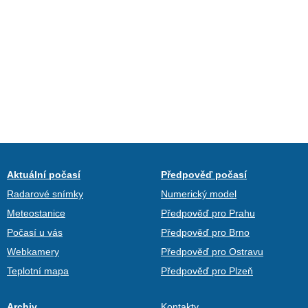
Aktuální počasí
Předpověď počasí
Radarové snímky
Numerický model
Meteostanice
Předpověď pro Prahu
Počasí u vás
Předpověď pro Brno
Webkamery
Předpověď pro Ostravu
Teplotní mapa
Předpověď pro Plzeň
Archiv
Kontakty