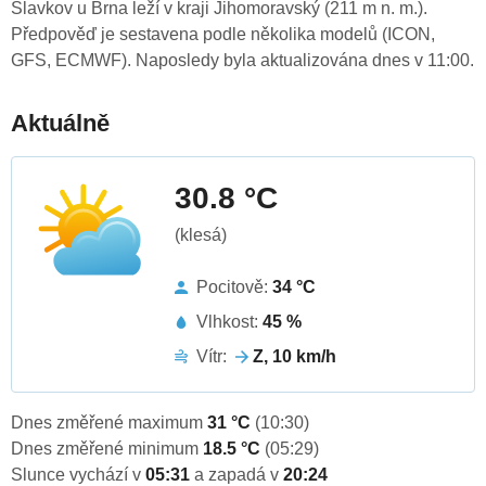
Slavkov u Brna leží v kraji Jihomoravský (211 m n. m.).
Předpověď je sestavena podle několika modelů (ICON,
GFS, ECMWF). Naposledy byla aktualizována dnes v 11:00.
Aktuálně
30.8 °C
(klesá)
Pocitově:
34 °C
Vlhkost:
45 %
Vítr:
Z, 10 km/h
Dnes změřené maximum
31 °C
(10:30)
Dnes změřené minimum
18.5 °C
(05:29)
Slunce vychází v
05:31
a zapadá v
20:24