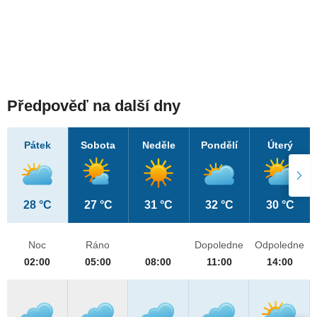
Předpověď na další dny
Pátek
Sobota
Neděle
Pondělí
Úterý
28 °C
27 °C
31 °C
32 °C
30 °C
Noc
Ráno
Dopoledne
Odpoledne
02:00
05:00
08:00
11:00
14:00