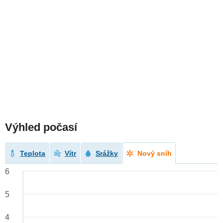
Výhled počasí
Teplota
Vítr
Srážky
Nový sníh
6
5
4