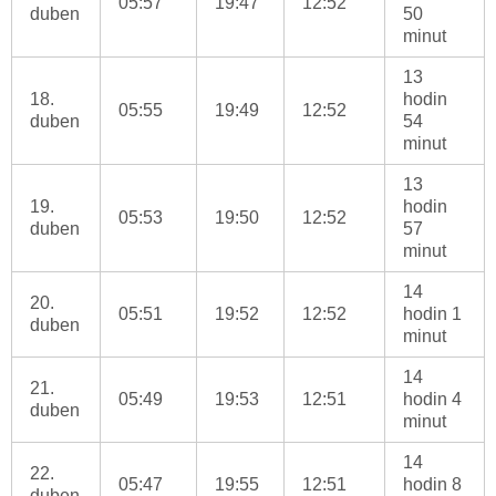
05:57
19:47
12:52
duben
50
minut
13
18.
hodin
05:55
19:49
12:52
duben
54
minut
13
19.
hodin
05:53
19:50
12:52
duben
57
minut
14
20.
05:51
19:52
12:52
hodin 1
duben
minut
14
21.
05:49
19:53
12:51
hodin 4
duben
minut
14
22.
05:47
19:55
12:51
hodin 8
duben