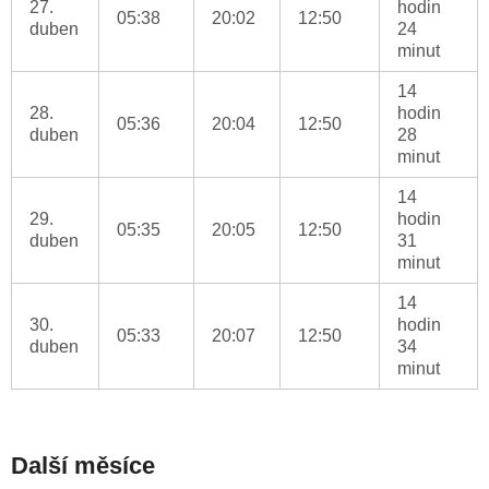
27.
hodin
05:38
20:02
12:50
duben
24
minut
14
28.
hodin
05:36
20:04
12:50
duben
28
minut
14
29.
hodin
05:35
20:05
12:50
duben
31
minut
14
30.
hodin
05:33
20:07
12:50
duben
34
minut
Další měsíce