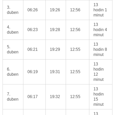
13
3.
06:26
19:26
12:56
hodin 1
duben
minut
13
4.
06:23
19:28
12:56
hodin 4
duben
minut
13
5.
06:21
19:29
12:55
hodin 8
duben
minut
13
6.
hodin
06:19
19:31
12:55
duben
12
minut
13
7.
hodin
06:17
19:32
12:55
duben
15
minut
13