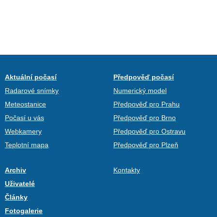
Aktuální počasí
Předpověď počasí
Radarové snímky
Numerický model
Meteostanice
Předpověď pro Prahu
Počasí u vás
Předpověď pro Brno
Webkamery
Předpověď pro Ostravu
Teplotní mapa
Předpověď pro Plzeň
Archiv
Kontakty
Uživatelé
Články
Fotogalerie