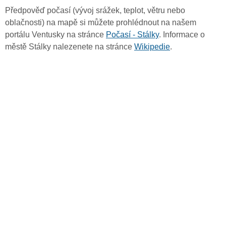
Předpověď počasí (vývoj srážek, teplot, větru nebo
oblačnosti) na mapě si můžete prohlédnout na našem
portálu Ventusky na stránce
Počasí - Stálky
. Informace o
městě Stálky nalezenete na stránce
Wikipedie
.