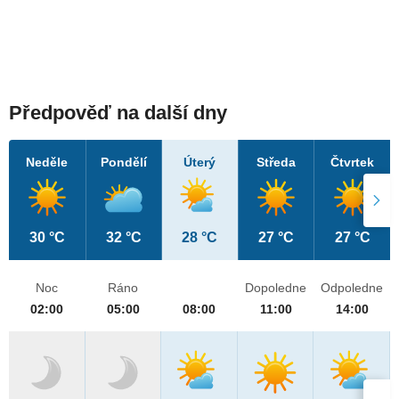
Předpověď na další dny
Neděle
Pondělí
Úterý
Středa
Čtvrtek
30 °C
32 °C
28 °C
27 °C
27 °C
Noc
Ráno
Dopoledne
Odpoledne
02:00
05:00
08:00
11:00
14:00