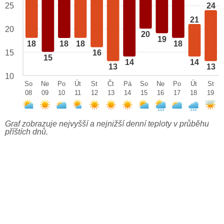
25
24
21
20
20
19
18
18
18
18
15
16
15
14
14
13
13
10
So
Ne
Po
Út
St
Čt
Pá
So
Ne
Po
Út
St
08
09
10
11
12
13
14
15
16
17
18
19
Graf zobrazuje nejvyšší a nejnižší denní teploty v průběhu
příštích dnů.