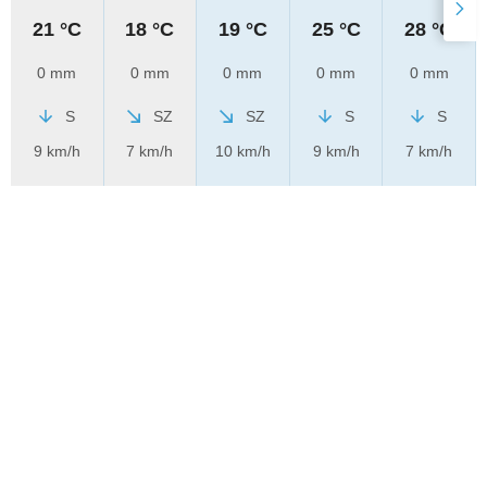
21 °C
18 °C
19 °C
25 °C
28 °C
0 mm
0 mm
0 mm
0 mm
0 mm
S
SZ
SZ
S
S
9 km/h
7 km/h
10 km/h
9 km/h
7 km/h