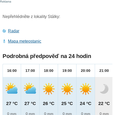
Nepřehlédněte z lokality Stálky:
Radar
Mapa meteostanic
Podrobná předpověď na 24 hodin
16:00
17:00
18:00
19:00
20:00
21:00
27 °C
27 °C
26 °C
25 °C
24 °C
22 °C
0 mm
0 mm
0 mm
0 mm
0 mm
0 mm