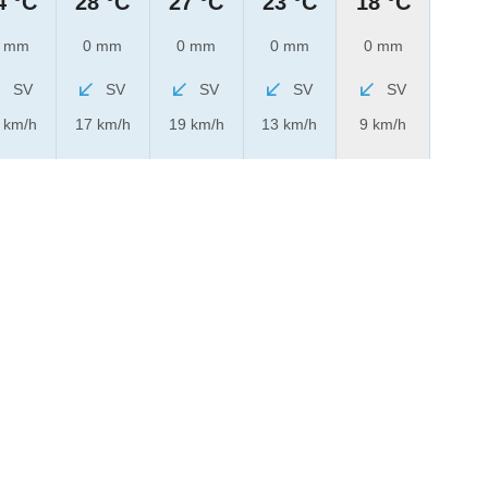
4 °C
28 °C
27 °C
23 °C
18 °C
 mm
0 mm
0 mm
0 mm
0 mm
SV
SV
SV
SV
SV
 km/h
17 km/h
19 km/h
13 km/h
9 km/h