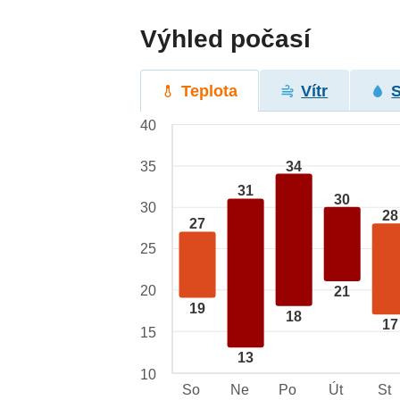
Výhled počasí
Teplota
Vítr
40
34
35
31
30
30
28
27
25
20
21
19
18
17
15
13
10
So
Ne
Po
Út
St