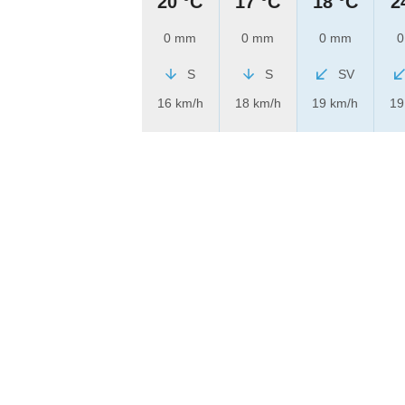
20 °C
17 °C
18 °C
2
0 mm
0 mm
0 mm
0
S
S
SV
16 km/h
18 km/h
19 km/h
19