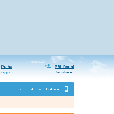
Praha
Přihlášení
Registrace
19.8 °C
Sníh
Archiv
Diskuse