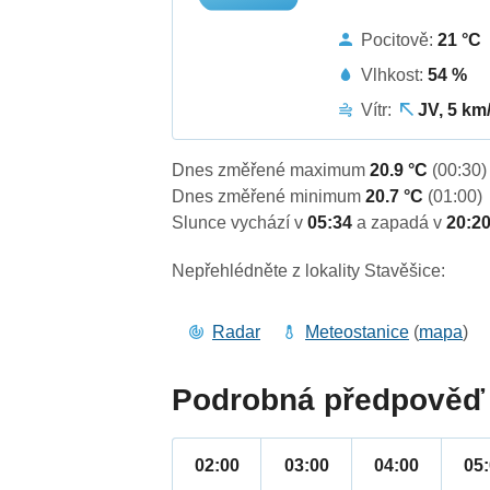
Pocitově:
21 °C
Vlhkost:
54 %
Vítr:
JV, 5 km
Dnes změřené maximum
20.9 °C
(00:30)
Dnes změřené minimum
20.7 °C
(01:00)
Slunce vychází v
05:34
a zapadá v
20:2
Nepřehlédněte z lokality Stavěšice:
Radar
Meteostanice
(
mapa
)
Podrobná předpověď 
02:00
03:00
04:00
05