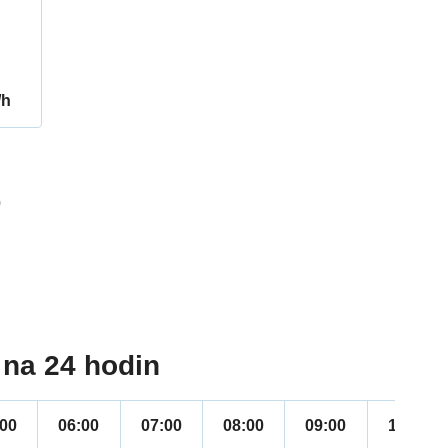
/h
0
na 24 hodin
:00
06:00
07:00
08:00
09:00
10:00