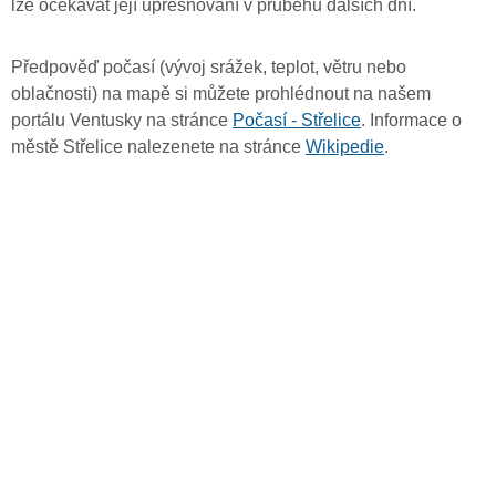
lze očekávat její upřesňování v průběhu dalších dní.
Předpověď počasí (vývoj srážek, teplot, větru nebo
oblačnosti) na mapě si můžete prohlédnout na našem
portálu Ventusky na stránce
Počasí - Střelice
. Informace o
městě Střelice nalezenete na stránce
Wikipedie
.