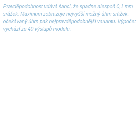
Pravděpodobnost udává šanci, že spadne alespoň 0,1 mm
srážek. Maximum zobrazuje nejvyšší možný úhrn srážek,
očekávaný úhrn pak nejpravděpodobnější variantu. Výpočet
vychází ze 40 výstupů modelu.