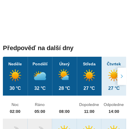
Předpověď na další dny
Neděle
Pondělí
Úterý
Středa
Čtvrtek
30 °C
32 °C
28 °C
27 °C
27 °C
Noc
Ráno
Dopoledne
Odpoledne
02:00
05:00
08:00
11:00
14:00