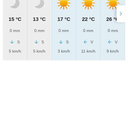
15 °C
13 °C
17 °C
22 °C
26 °C
0 mm
0 mm
0 mm
0 mm
0 mm
S
S
S
V
V
5 km/h
5 km/h
3 km/h
11 km/h
9 km/h