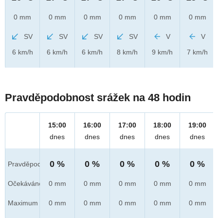
0 mm
0 mm
0 mm
0 mm
0 mm
0 mm
SV
SV
SV
SV
V
V
6 km/h
6 km/h
6 km/h
8 km/h
9 km/h
7 km/h
Pravděpodobnost srážek na 48 hodin
15:00
16:00
17:00
18:00
19:00
dnes
dnes
dnes
dnes
dnes
0 %
0 %
0 %
0 %
0 %
Pravděpod.
Očekáváno
0 mm
0 mm
0 mm
0 mm
0 mm
Maximum
0 mm
0 mm
0 mm
0 mm
0 mm