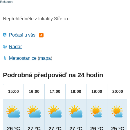
Nepřehlédněte z lokality Střelice:
Počasí u vás
4
Radar
Meteostanice
(
mapa
)
Podrobná předpověď na 24 hodin
15:00
16:00
17:00
18:00
19:00
20:00
26 °C
27 °C
27 °C
27 °C
26 °C
25 °C