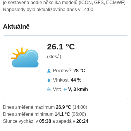
je sestavena podle několika modelů (ICON, GFS, ECMWF).
Naposledy byla aktualizována dnes v 14:00.
Aktuálně
26.1 °C
(klesá)
Pocitově:
28 °C
Vlhkost:
44 %
Vítr:
V, 3 km/h
Dnes změřené maximum
26.9 °C
(14:00)
Dnes změřené minimum
14.1 °C
(06:00)
Slunce vychází v
05:38
a zapadá v
20:24