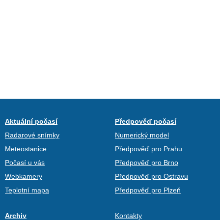
Aktuální počasí
Předpověď počasí
Radarové snímky
Numerický model
Meteostanice
Předpověď pro Prahu
Počasí u vás
Předpověď pro Brno
Webkamery
Předpověď pro Ostravu
Teplotní mapa
Předpověď pro Plzeň
Archiv
Kontakty