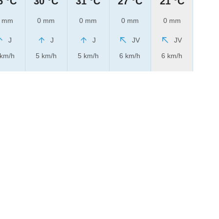
6 °C
30 °C
31 °C
27 °C
21 °C
 mm
0 mm
0 mm
0 mm
0 mm
J
J
J
JV
JV
 km/h
5 km/h
5 km/h
6 km/h
6 km/h