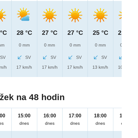
 °C
28 °C
27 °C
27 °C
25 °C
23 °C
mm
0 mm
0 mm
0 mm
0 mm
0 mm
SV
SV
SV
SV
SV
SV
km/h
17 km/h
17 km/h
17 km/h
13 km/h
10 km/h
žek na 48 hodin
:00
15:00
16:00
17:00
18:00
19:00
es
dnes
dnes
dnes
dnes
dnes