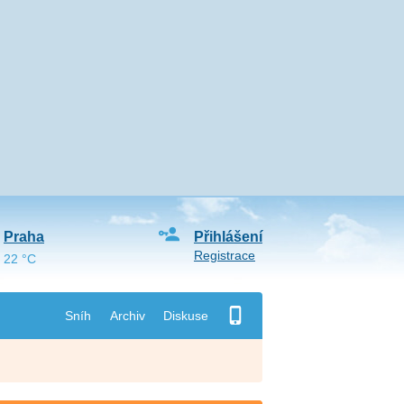
Praha
Přihlášení
Registrace
22 °C
Sníh
Archiv
Diskuse