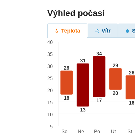
Výhled počasí
Teplota
Vítr
40
34
35
31
29
30
28
26
25
20
20
18
17
15
16
13
10
5
So
Ne
Po
Út
St