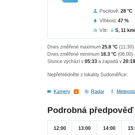
Pocitově:
28 °C
Vlhkost:
47 %
Vítr:
S, 11 km
Dnes změřené maximum
25.8 °C
(11:30)
Dnes změřené minimum
16.3 °C
(06:00)
Slunce vychází v
05:33
a zapadá v
20:1
Nepřehlédněte z lokality Sudoměřice:
Kamery
Radar
Meteost
3
Podrobná předpověď 
12:00
13:00
14:00
15