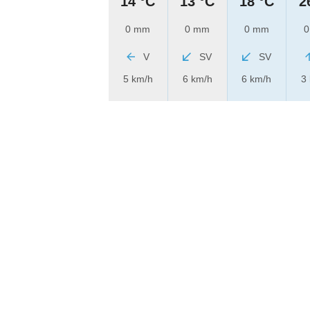
14 °C
13 °C
18 °C
2
0 mm
0 mm
0 mm
0
V
SV
SV
5 km/h
6 km/h
6 km/h
3