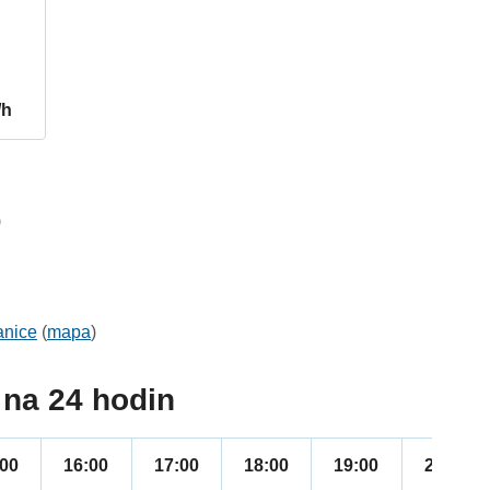
/h
9
anice
(
mapa
)
na 24 hodin
:00
16:00
17:00
18:00
19:00
20:00