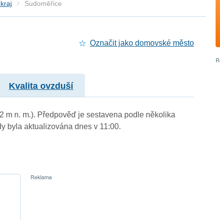
kraj
Sudoměřice
Označit jako domovské město
Kvalita ovzduší
82 m n. m.). Předpověď je sestavena podle několika
byla aktualizována dnes v 11:00.