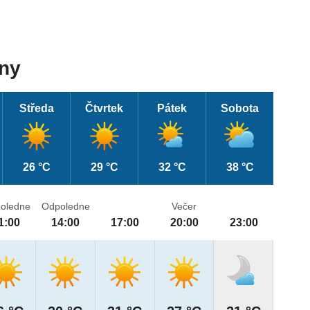
dny
Středa
Čtvrtek
Pátek
Sobota
26 °C
29 °C
32 °C
38 °C
oledne
Odpoledne
Večer
1:00
14:00
17:00
20:00
23:00