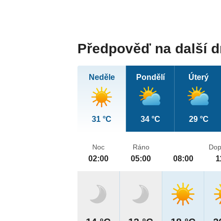
Předpověď na další 
Neděle
Pondělí
Úterý
31 °C
34 °C
29 °C
Noc
Ráno
Dop
02:00
05:00
08:00
1