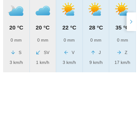
20 °C
20 °C
22 °C
28 °C
35 °C
0 mm
0 mm
0 mm
0 mm
0 mm
S
SV
V
J
Z
3 km/h
1 km/h
3 km/h
9 km/h
17 km/h