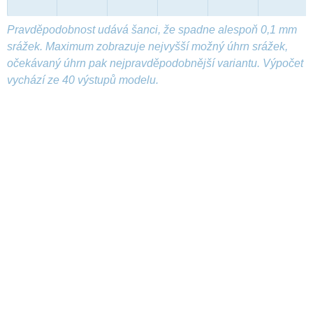
Pravděpodobnost udává šanci, že spadne alespoň 0,1 mm
srážek. Maximum zobrazuje nejvyšší možný úhrn srážek,
očekávaný úhrn pak nejpravděpodobnější variantu. Výpočet
vychází ze 40 výstupů modelu.