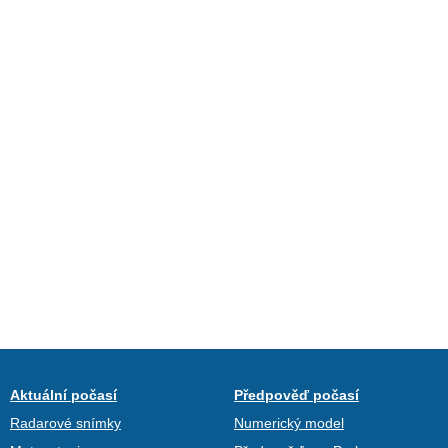
Aktuální počasí
Předpověď počasí
Radarové snímky
Numerický model