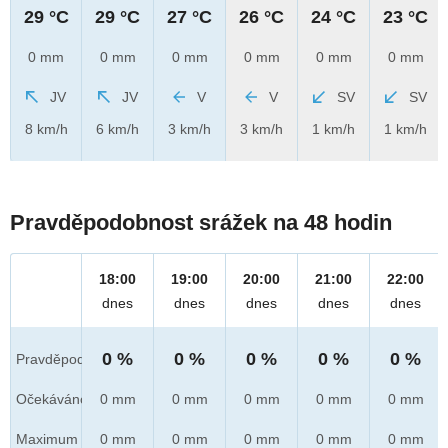
29 °C
29 °C
27 °C
26 °C
24 °C
23 °C
0 mm
0 mm
0 mm
0 mm
0 mm
0 mm
JV
JV
V
V
SV
SV
8 km/h
6 km/h
3 km/h
3 km/h
1 km/h
1 km/h
Pravděpodobnost srážek na 48 hodin
18:00
19:00
20:00
21:00
22:00
dnes
dnes
dnes
dnes
dnes
0 %
0 %
0 %
0 %
0 %
Pravděpod.
Očekáváno
0 mm
0 mm
0 mm
0 mm
0 mm
Maximum
0 mm
0 mm
0 mm
0 mm
0 mm