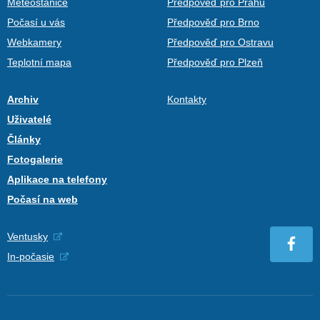
Meteostanice
Předpověď pro Prahu
Počasí u vás
Předpověď pro Brno
Webkamery
Předpověď pro Ostravu
Teplotní mapa
Předpověď pro Plzeň
Archiv
Kontakty
Uživatelé
Články
Fotogalerie
Aplikace na telefony
Počasí na web
Ventusky
In-počasie