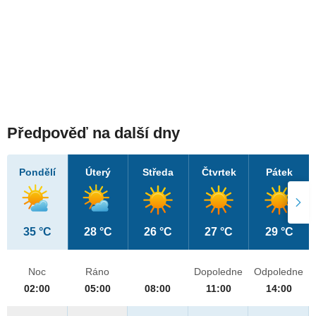
Předpověď na další dny
Pondělí
Úterý
Středa
Čtvrtek
Pátek
35 °C
28 °C
26 °C
27 °C
29 °C
Noc
Ráno
Dopoledne
Odpoledne
02:00
05:00
08:00
11:00
14:00