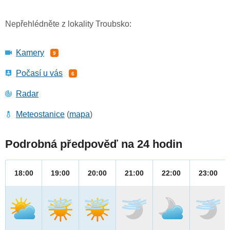
Nepřehlédněte z lokality Troubsko:
Kamery
9
Počasí u vás
6
Radar
Meteostanice
(
mapa
)
Podrobná předpověď na 24 hodin
18:00
19:00
20:00
21:00
22:00
23:00