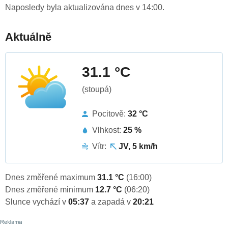
Naposledy byla aktualizována dnes v 14:00.
Aktuálně
31.1 °C
(stoupá)
Pocitově:
32 °C
Vlhkost:
25 %
Vítr:
JV, 5 km/h
Dnes změřené maximum
31.1 °C
(16:00)
Dnes změřené minimum
12.7 °C
(06:20)
Slunce vychází v
05:37
a zapadá v
20:21