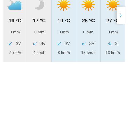
19 °C
17 °C
19 °C
25 °C
27 °C
0 mm
0 mm
0 mm
0 mm
0 mm
SV
SV
SV
SV
S
7 km/h
4 km/h
8 km/h
15 km/h
16 km/h