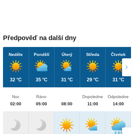
Předpověď na další dny
Neděle
Pondělí
Úterý
Středa
Čtvrtek
32 °C
35 °C
31 °C
29 °C
31 °C
Noc
Ráno
Dopoledne
Odpoledne
02:00
05:00
08:00
11:00
14:00