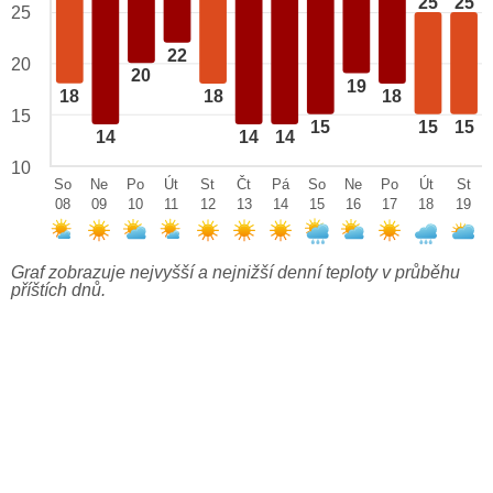
25
25
25
22
20
20
19
18
18
18
15
15
15
15
14
14
14
10
So
Ne
Po
Út
St
Čt
Pá
So
Ne
Po
Út
St
08
09
10
11
12
13
14
15
16
17
18
19
Graf zobrazuje nejvyšší a nejnižší denní teploty v průběhu
příštích dnů.