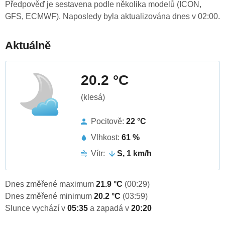
Předpověď je sestavena podle několika modelů (ICON,
GFS, ECMWF). Naposledy byla aktualizována dnes v 02:00.
Aktuálně
20.2 °C
(klesá)
Pocitově:
22 °C
Vlhkost:
61 %
Vítr:
S, 1 km/h
Dnes změřené maximum
21.9 °C
(00:29)
Dnes změřené minimum
20.2 °C
(03:59)
Slunce vychází v
05:35
a zapadá v
20:20