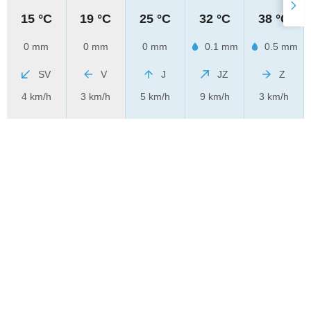
15 °C
19 °C
25 °C
32 °C
38 °C
0 mm
0 mm
0 mm
0.1 mm
0.5 mm
SV
V
J
JZ
Z
4 km/h
3 km/h
5 km/h
9 km/h
3 km/h