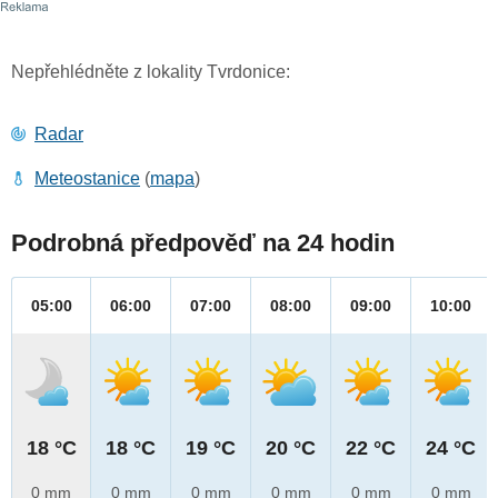
Nepřehlédněte z lokality Tvrdonice:
Radar
Meteostanice
(
mapa
)
Podrobná předpověď na 24 hodin
05:00
06:00
07:00
08:00
09:00
10:00
18 °C
18 °C
19 °C
20 °C
22 °C
24 °C
0 mm
0 mm
0 mm
0 mm
0 mm
0 mm