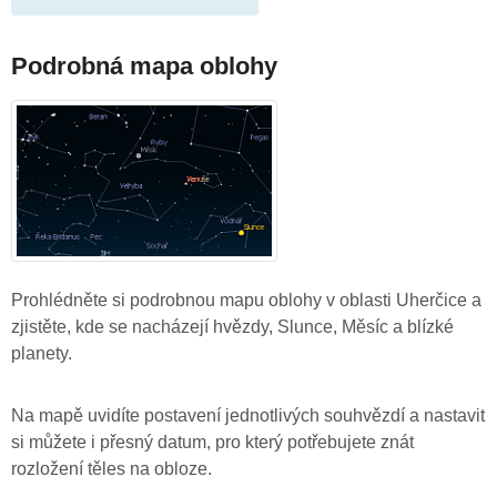
Podrobná mapa oblohy
Prohlédněte si podrobnou mapu oblohy v oblasti Uherčice a
zjistěte, kde se nacházejí hvězdy, Slunce, Měsíc a blízké
planety.
Na mapě uvidíte postavení jednotlivých souhvězdí a nastavit
si můžete i přesný datum, pro který potřebujete znát
rozložení těles na obloze.