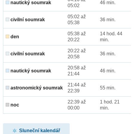
nautický soumrak
46 min.
05:02
05:02 až
civilní soumrak
36 min.
05:38
05:38 až
14 hod. 44
den
20:22
min.
20:22 až
civilní soumrak
36 min.
20:58
20:58 až
nautický soumrak
46 min.
21:44
21:44 až
astronomický soumrak
55 min.
22:39
22:39 až
1 hod. 21
noc
00:00
min.
Sluneční kalendář