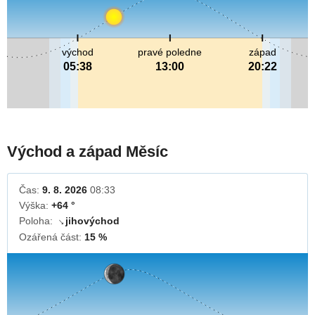
východ
pravé poledne
západ
05:38
13:00
20:22
Východ a západ Měsíc
Čas:
9. 8. 2026
08:33
Výška:
+64 °
Poloha:
jihovýchod
↓
Ozářená část:
15 %