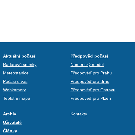
Aktuální počasí
Předpověď počasí
Radarové snímky
Numerický model
Meteostanice
Předpověď pro Prahu
Počasí u vás
Předpověď pro Brno
Webkamery
Předpověď pro Ostravu
Teplotní mapa
Předpověď pro Plzeň
Archiv
Kontakty
Uživatelé
Články