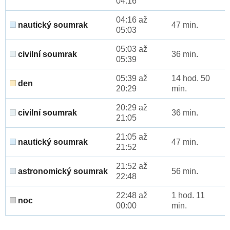
04:16
04:16 až
nautický soumrak
47 min.
05:03
05:03 až
civilní soumrak
36 min.
05:39
05:39 až
14 hod. 50
den
20:29
min.
20:29 až
civilní soumrak
36 min.
21:05
21:05 až
nautický soumrak
47 min.
21:52
21:52 až
astronomický soumrak
56 min.
22:48
22:48 až
1 hod. 11
noc
00:00
min.