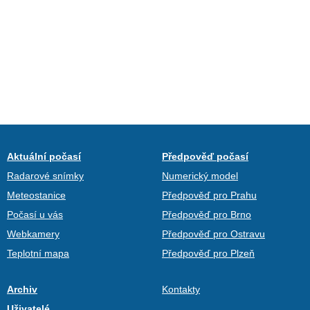
Aktuální počasí
Předpověď počasí
Radarové snímky
Numerický model
Meteostanice
Předpověď pro Prahu
Počasí u vás
Předpověď pro Brno
Webkamery
Předpověď pro Ostravu
Teplotní mapa
Předpověď pro Plzeň
Archiv
Kontakty
Uživatelé