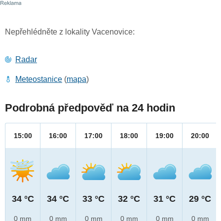
Nepřehlédněte z lokality Vacenovice:
Radar
Meteostanice
(
mapa
)
Podrobná předpověď na 24 hodin
15:00
16:00
17:00
18:00
19:00
20:00
34 °C
34 °C
33 °C
32 °C
31 °C
29 °C
0 mm
0 mm
0 mm
0 mm
0 mm
0 mm