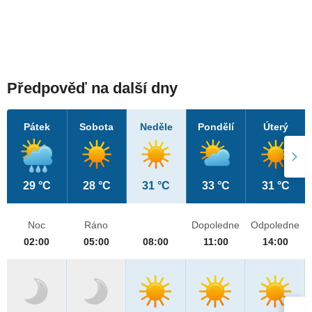
Předpověď na další dny
Pátek
Sobota
Neděle
Pondělí
Úterý
29 °C
28 °C
31 °C
33 °C
31 °C
Noc
Ráno
Dopoledne
Odpoledne
02:00
05:00
08:00
11:00
14:00