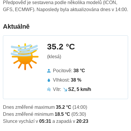
Předpověď je sestavena podle několika modelů (ICON,
GFS, ECMWF). Naposledy byla aktualizována dnes v 14:00.
Aktuálně
35.2 °C
(klesá)
Pocitově:
38 °C
Vlhkost:
38 %
Vítr:
SZ, 5 km/h
Dnes změřené maximum
35.2 °C
(14:00)
Dnes změřené minimum
18.5 °C
(05:30)
Slunce vychází v
05:31
a zapadá v
20:23