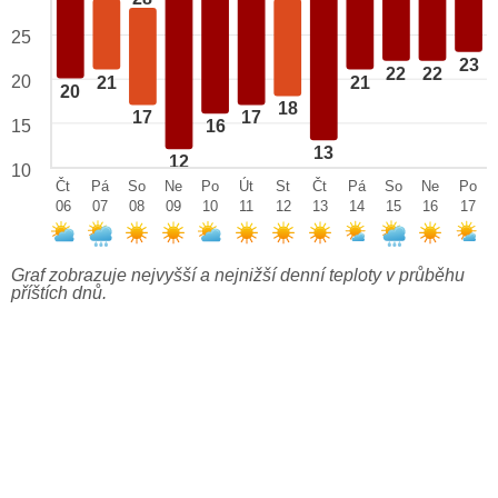
25
23
22
22
20
21
21
20
18
17
17
15
16
13
12
10
Čt
Pá
So
Ne
Po
Út
St
Čt
Pá
So
Ne
Po
06
07
08
09
10
11
12
13
14
15
16
17
Graf zobrazuje nejvyšší a nejnižší denní teploty v průběhu
příštích dnů.