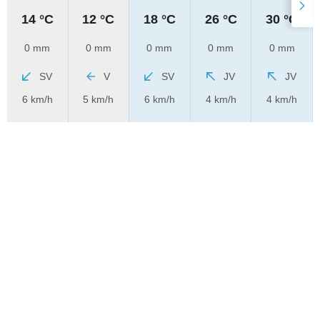
14 °C
12 °C
18 °C
26 °C
30 °C
0 mm
0 mm
0 mm
0 mm
0 mm
SV
V
SV
JV
JV
6 km/h
5 km/h
6 km/h
4 km/h
4 km/h